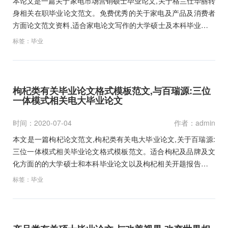
本论文是一篇关于家电市场营销硕士毕业论文,关于格兰仕华丽转
身相关在职毕业论文范文。免费优秀的关于家电及产品及消费者
方面论文范文资料,适合家电论文写作的大学硕士及本科毕业论文
开题报告范文和学术职称论文参考文献下载。…
标签：
毕业
枸杞类有关毕业论文格式模板范文,与百瑞源:三位
一体模式相关电大毕业论文
时间：2020-07-04
作者：admin
本文是一篇枸杞论文范文,枸杞类有关电大毕业论文,关于百瑞源:
三位一体模式相关毕业论文格式模板范文。适合枸杞及品牌及文
化方面的的大学硕士和本科毕业论文以及枸杞相关开题报告范文
和职称论文写作参考文献资料下载。…
标签：
毕业