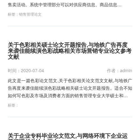
售卖活动。系统中管理部分可以对供应商信息、商品信息…
标签：
销售管理论文
关于色彩相关硕士论文开题报告,与地铁广告再度
来袭佳能续演色彩战略相关市场营销专业论文参考
文献
时间：2020-07-04
作者：admin
此文是一篇色彩论文范文,关于色彩相关论文范文文献,与地铁广
告再度来袭佳能续演色彩战略相关硕士论文开题报告。适合不知
如何写色彩及市场及消费者方面的销售管理专业大学硕士和本科
毕业论文以及色彩类开题报告范文和职称论文的作为写作参考文
标签：
献资料下载。…
关于企业专科毕业论文范文,与网络环境下企业运