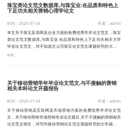
珠宝类论文范文数据库,与珠宝业:在品质和特色上
下足功夫相关营销心理学论文
时间：2020-07-04
作者：admin
本文关于珠宝及翡翠及企业方面的免费优秀学术论文范文，珠宝
类论文范文数据库,与珠宝业:在品质和特色上下足功夫相关大学
毕业论文范文，对不知道怎么写珠宝论文范文课题研究的大学硕
士、本科毕业论文开题报告范文和文献综述及职称论文的作为参
标签：
考文献资料下载。…
关于移动营销学年毕业论文范文,与不接触的营销
相关本科论文开题报告
时间：2020-07-04
作者：admin
关于移动营销及互联网及市场营销方面的免费优秀学术论文范
文，关于移动营销市场营销专业论文题目,关于不接触的营销相关
论文范文例文，对写作移动营销论文范文课题研究的大学硕士、