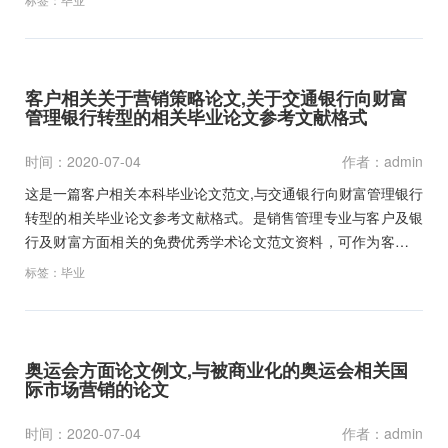
料下载。…
客户相关关于营销策略论文,关于交通银行向财富
管理银行转型的相关毕业论文参考文献格式
时间：2020-07-04
作者：admin
这是一篇客户相关本科毕业论文范文,与交通银行向财富管理银行
转型的相关毕业论文参考文献格式。是销售管理专业与客户及银
行及财富方面相关的免费优秀学术论文范文资料，可作为客户方
面的大学硕士与本科毕业论文开题报告范文和职称论文论文写作
标签：
毕业
参考文献下载。…
奥运会方面论文例文,与被商业化的奥运会相关国
际市场营销的论文
时间：2020-07-04
作者：admin