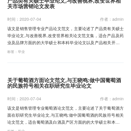
产品类有关硕士毕业论文,与改善视界,改变世界相
关市场营销论文发表
时间：2020-07-04
作者：admin
该文是销售管理专业产品论文范文，主要论述了产品类有关硕士
毕业论文,与改善视界,改变世界相关论文范文集，适合产品及药
业及品牌方面的的大学硕士和本科毕业论文以及产品相关开题报
告范文和职称论文写作参考文献资料下载。…
标签：
毕业
关于葡萄酒方面论文范文,与王晓鸣:做中国葡萄酒
的民族符号相关在职研究生毕业论文
时间：2020-07-04
作者：admin
该文是销售管理专业葡萄酒论文范文，主要论述了关于葡萄酒方
面在职研究生毕业论文,与王晓鸣:做中国葡萄酒的民族符号相关
论文范文，适合葡萄酒及白酒及产区方面的的大学硕士和本科毕
业论文以及葡萄酒相关开题报告范文和职称论文写作参考文献资
标签：
毕业