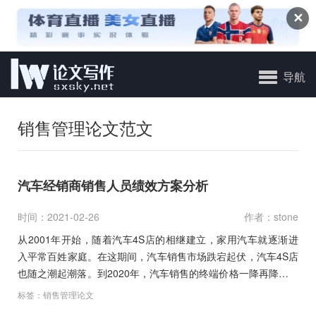
✕
导航
销售管理论文范文
汽车经销商销售人员绩效方案分析
时间：2021-02-26
作者：stone
从2001年开始，随着汽车4S店的相继建立，家用汽车就逐渐进
入平常百姓家庭。在这期间，汽车销售市场跌宕起伏，汽车4S店
也随之潮起潮落。到2020年，汽车销售的终端价格一降再降，汽
车4S店…
标签：
销售管理论文