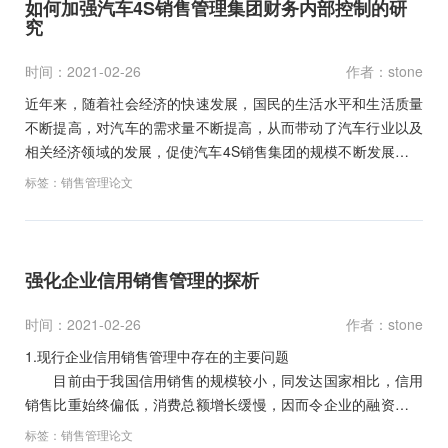
如何加强汽车4S销售管理集团财务内部控制的研
究
时间：2021-02-26
作者：stone
近年来，随着社会经济的快速发展，国民的生活水平和生活质量
不断提高，对汽车的需求量不断提高，从而带动了汽车行业以及
相关经济领域的发展，促使汽车4S销售集团的规模不断发展和壮
大…
标签：
销售管理论文
强化企业信用销售管理的探析
时间：2021-02-26
作者：stone
1.现行企业信用销售管理中存在的主要问题
目前由于我国信用销售的规模较小，同发达国家相比，信用
销售比重始终偏低，消费总额增长缓慢，因而令企业的融资渠道
狭窄、困难，进一步…
标签：
销售管理论文