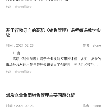
关键词:零售店…
标签：
销售管理论文
基于行动导向的高职《销售管理》课程微课教学实
证
时间：2021-02-26
作者：stone
一、引 言
高职《销售管理》属于专业技能应用性课程。多变、复杂的
市场环境对运用销售管理知识提出了创造性、灵活性和技巧性的
要求。笔者根据对实际教学情况的反思以…
标签：
销售管理论文
煤炭企业集团销售管理主要问题分析
时间：2021-02-26
作者：stone