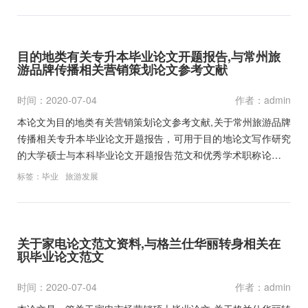
目的地类有关专升本毕业论文开题报告,与常州旅
游品牌传播相关营销策划论文参考文献
时间：2020-07-04
作者：admin
本论文为目的地类有关营销策划论文参考文献,关于常州旅游品牌
传播相关专升本毕业论文开题报告，可用于目的地论文写作研究
的大学硕士与本科毕业论文开题报告范文和优秀学术职称论文参
考文献资料下载。免费教你怎么写目的地及旅游及形象方面论文
标签：
毕业
旅游发展
范文。…
关于家电论文范文资料,与格兰仕华丽转身相关在
职毕业论文范文
时间：2020-07-04
作者：admin