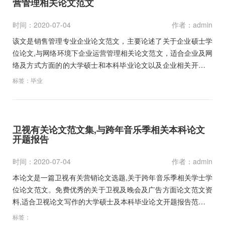
营管理相关论文范文
时间：2020-07-04
作者：admin
该文是销售管理专业企业论文范文，主要论述了关于企业硕士学
位论文,与网络环境下企业运营管理相关论文范文，适合企业及网
络及方式方面的的大学硕士和本科毕业论文以及企业相关开题报
告范文和职称论文写作参考文献资料下载。…
标签：
毕业
卫视有关论文范文集,与跨年音乐季相关本科论文
开题报告
时间：2020-07-04
作者：admin
本论文是一篇卫视有关营销论文选题,关于跨年音乐季相关学士学
位论文范文。免费优秀的关于卫视及晚会及广告方面论文范文资
料,适合卫视论文写作的大学硕士及本科毕业论文开题报告范文和
学术职称论文参考文献下载。…
标签：