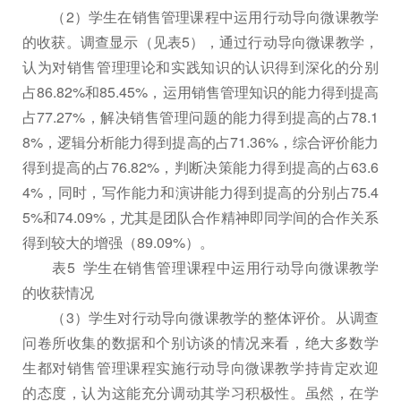
（2）学生在销售管理课程中运用行动导向微课教学
的收获。调查显示（见表5），通过行动导向微课教学，
认为对销售管理理论和实践知识的认识得到深化的分别
占86.82%和85.45%，运用销售管理知识的能力得到提高
占77.27%，解决销售管理问题的能力得到提高的占78.1
8%，逻辑分析能力得到提高的占71.36%，综合评价能力
得到提高的占76.82%，判断决策能力得到提高的占63.6
4%，同时，写作能力和演讲能力得到提高的分别占75.4
5%和74.09%，尤其是团队合作精神即同学间的合作关系
得到较大的增强（89.09%）。
表5 学生在销售管理课程中运用行动导向微课教学
的收获情况
（3）学生对行动导向微课教学的整体评价。从调查
问卷所收集的数据和个别访谈的情况来看，绝大多数学
生都对销售管理课程实施行动导向微课教学持肯定欢迎
的态度，认为这能充分调动其学习积极性。虽然，在学