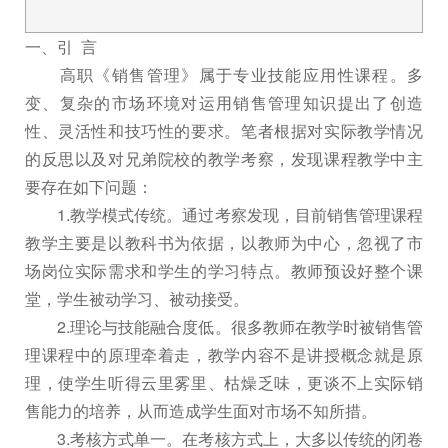
一、引 言
高职《销售管理》属于专业技能应用性课程。多
变、复杂的市场环境对运用销售管理知识提出了创造
性、灵活性和技巧性的要求。笔者根据对实际教学情况
的反思以及对兄弟院校的教学考察，发现课程教学中主
要存在如下问题：
1.教学模式传统。通过考察发现，目前销售管理课程
教学主要是以教科书为依据，以教师为中心，忽视了市
场岗位实际需求和学生的学习特点。教师预设好整个课
堂，学生被动学习、被动接受。
2.理论与技能融合度低。很多教师在教学时被销售管
理课程中的原理牵着走，教学内容不是讲授概念就是原
理，使学生听得云里雾里、枯燥乏味，更谈不上实际销
售能力的培养，从而造成学生面对市场不知所措。
3.考核方式单一。在考核方式上，大多以传统的闭卷