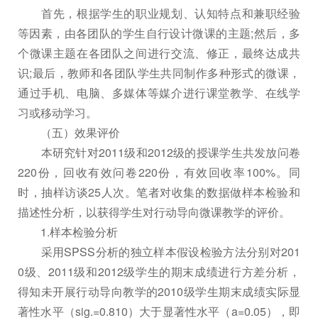
首先，根据学生的职业规划、认知特点和兼职经验
等因素，由各团队的学生自行设计微课的主题;然后，多
个微课主题在各团队之间进行交流、修正，最终达成共
识;最后，教师和各团队学生共同制作多种形式的微课，
通过手机、电脑、多媒体等媒介进行课堂教学、在线学
习或移动学习。
（五）效果评价
本研究针对2011级和2012级的授课学生共发放问卷
220份，回收有效问卷220份，有效回收率100%。同
时，抽样访谈25人次。笔者对收集的数据做样本检验和
描述性分析，以获得学生对行动导向微课教学的评价。
1.样本检验分析
采用SPSS分析的独立样本假设检验方法分别对201
0级、2011级和2012级学生的期末成绩进行方差分析，
得知未开展行动导向教学的2010级学生期末成绩实际显
著性水平（sig.=0.810）大于显著性水平（a=0.05），即