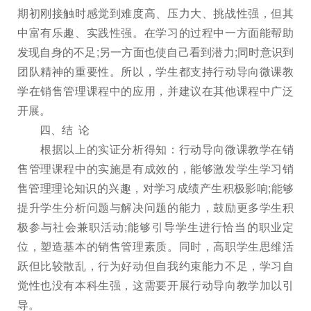
期初刚接触时感觉到难度高、压力大、挑战性强，但其
中富有乐趣、实践性强。在学习的过程中一方面能帮助
发现自身的不足;另一方面也使自己看到潜力;同时意识到
团队精神的重要性。所以，学生都支持行动导向微课教
学在销售管理课程中的应用，并建议在其他课程中广泛
开展。
四、结 论
根据以上的实证分析得知：行动导向微课教学在销
售管理课程中的实施是有成效的，能够激发学生学习销
售管理理论知识的兴趣，对学习成绩产生积极影响;能够
提升学生分析问题与解决问题的能力，鼓励更多学生积
极参与社会兼职活动;能够引导学生进行恰当的职业定
位，塑造基本的销售管理素质。同时，高职学生思维活
跃但比较散乱，行为好动但自我约束能力不足，学习自
觉性也没有本科生强，这需要开展行动导向教学加以引
导。