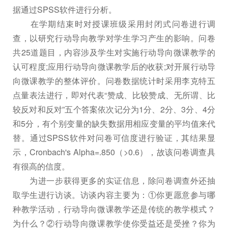
据通过SPSS软件进行分析。
在学期结束时对授课班级采用封闭式问卷进行调
查，以研究行动导向教学对学生学习产生的影响。问卷
共25道题目，内容涉及学生对实施行动导向微课教学的
认可程度;应用行动导向微课教学后的收获;对开展行动导
向微课教学的整体评价。问卷数据统计时采用李克特五
点量表法进行，即对代表“赞成、比较赞成、无所谓、比
较反对和反对”五个答案依次记分为1分、2分、3分、4分
和5分，有个别变量的缺失数据用相应变量的平均值来代
替。通过SPSS软件对问卷可信度进行验证，其结果显
示，Cronbach's Alpha=.850（>0.6），故该问卷调查具
有很高的信度。
为进一步获得更多的实证信息，除问卷调查外还抽
取学生进行访谈。访谈内容主要为：①你更愿意参与哪
种教学活动，行动导向微课教学还是传统的教学模式？
为什么？②行动导向微课教学使你受益还是受挫？你为