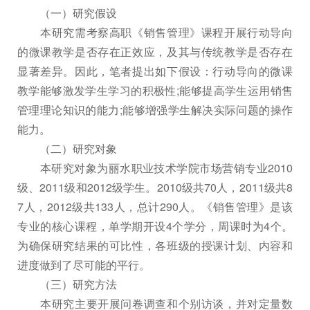
（一）研究假设
本研究需考察高职《销售管理》课程开展行动导向
的微课教学是否存在正效应，及其与传统教学是否存在
显著差异。因此，笔者提出如下假设：行动导向的微课
教学能够激发学生学习的积极性;能够提高学生运用销售
管理理论知识的能力;能够增强学生解决实际问题的操作
能力。
（二）研究对象
本研究对象为丽水职业技术学院市场营销专业2010
级、2011级和2012级学生。2010级共70人，2011级共8
7人，2012级共133人，总计290人。《销售管理》是该
专业的核心课程，单学期开设4个学分，周课时为4个。
为确保研究结果的可比性，各班级的授课计划、内容和
进度做到了尽可能的平行。
（三）研究方法
本研究主要开展问卷调查和个别访谈，并对定量数