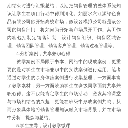
期结束时进行汇报总结，以期把销售管理的整体系统知
识让学生在项目行动中得到消化。如丽水六江源绿色食
品有限公司欲开拓高校市场，假设各模拟公司就是该公
司的销售部门，将如何为开拓新市场展开工作。其工作
内容包括制定销售计划、设计销售组织、销售区域管
理、销售团队管理、销售客户管理、销售过程管理等。
4.分析案例，共享兼职心得
教学案例不局限于书本、网络中的现成案例，更重
要的是对学生在市场兼职中的实践案例进行运用。笔者
通过对学生的亲身体验案例进行收集整理，一方面丰富
了教学素材，另一方面鼓励学生在班级同学面前共享兼
职心得。这不仅能肯定学生的市场活动，激发其将课堂
与市场相结合的兴趣，更能在班级中形成案例共鸣，从
而形象具体地将销售管理知识融入市场背景，并在市场
中分析、提炼与总结。
5.学生主导，设计教学微课