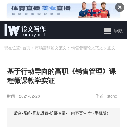
✕
导航
现在位置:
首页
>
市场营销论文范文
>
销售管理论文范文
>
正文
基于行动导向的高职《销售管理》课
程微课教学实证
时间：2021-02-26
作者：stone
后台-系统-系统设置-扩展变量-（内容页告位1-手机版）