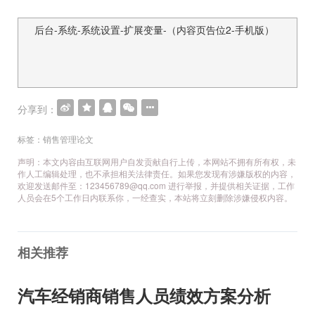
后台-系统-系统设置-扩展变量-（内容页告位2-手机版）
文
章
导
航
分享到：
标签：
销售管理论文
声明：本文内容由互联网用户自发贡献自行上传，本网站不拥有所有权，未
作人工编辑处理，也不承担相关法律责任。如果您发现有涉嫌版权的内容，
欢迎发送邮件至：123456789@qq.com 进行举报，并提供相关证据，工作
人员会在5个工作日内联系你，一经查实，本站将立刻删除涉嫌侵权内容。
相关推荐
汽车经销商销售人员绩效方案分析