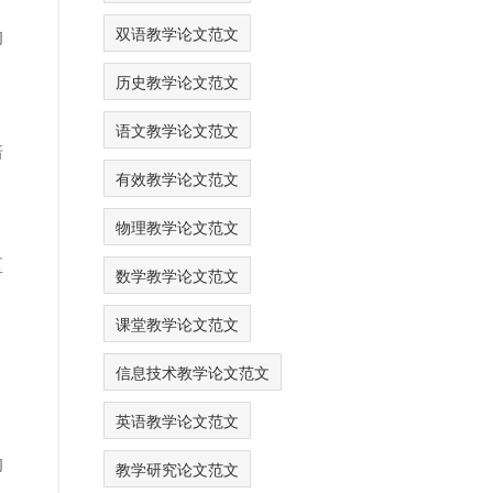
双语教学论文范文
的
历史教学论文范文
语文教学论文范文
培
有效教学论文范文
物理教学论文范文
区
数学教学论文范文
课堂教学论文范文
信息技术教学论文范文
英语教学论文范文
的
教学研究论文范文