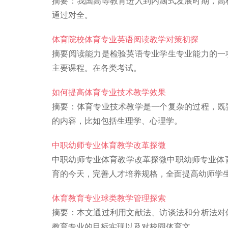
摘要：我国高等教育进入到内涵式发展时期，高
通过对全。
体育院校体育专业英语阅读教学对策初探
摘要阅读能力是检验英语专业学生专业能力的一
主要课程。在各类考试。
如何提高体育专业技术教学效果
摘要：体育专业技术教学是一个复杂的过程，既
的内容，比如包括生理学、心理学。
中职幼师专业体育教学改革探微
中职幼师专业体育教学改革探微中职幼师专业体
育的今天，完善人才培养规格，全面提高幼师学
体育教育专业球类教学管理探索
摘要：本文通过利用文献法、访谈法和分析法对
教育专业的目标实现以及对校园体育文。