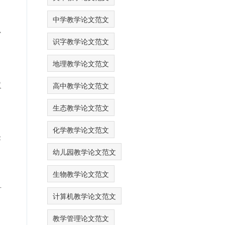
中学教学论文范文
少
识字教学论文范文
地理教学论文范文
仅
高中教学论文范文
生态教学论文范文
化学教学论文范文
论
幼儿园教学论文范文
生物教学论文范文
材
计算机教学论文范文
教学管理论文范文