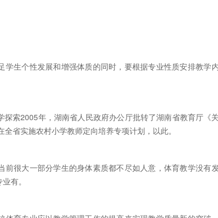
足学生个性发展和增强体质的同时，要根据专业性质安排教学
探索2005年，湖南省人民政府办公厅批转了湖南省教育厅《
定在全省实施农村小学教师定向培养专项计划，以此。
当前很大一部分学生的身体素质都不尽如人意，体育教学没有
专业有。