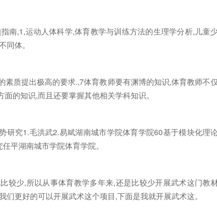
题指南,1,运动人体科学,体育教学与训练方法的生理学分析,儿童
,不同体。
素质提出极高的要求.,7体育教师要有渊博的知识,体育教师不
方面的知识,而且还要掌握其他相关学科知识。
研究1.毛洪武2.易斌湖南城市学院体育学院60基于模块化理
究任平湖南城市学院体育学院。
比较少,所以从事体育教学多年来,还是比较少开展武术这门教
让我们更好的可以开展武术这个项目,下面是我就开展武术这。