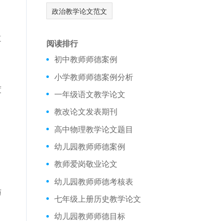
政治教学论文范文
道
阅读排行
初中教师师德案例
小学教师师德案例分析
度
一年级语文教学论文
教改论文发表期刊
高中物理教学论文题目
，
幼儿园教师师德案例
教师爱岗敬业论文
幼儿园教师师德考核表
与
七年级上册历史教学论文
幼儿园教师师德目标