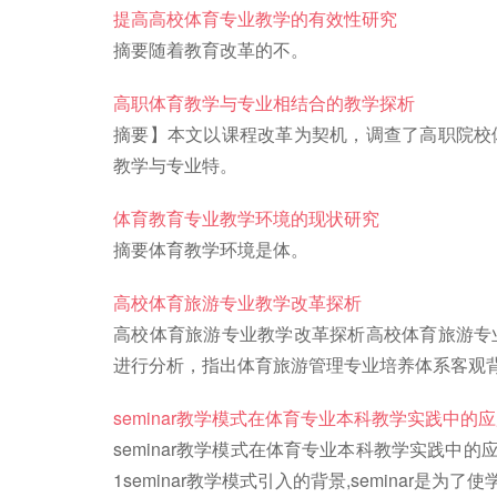
提高高校体育专业教学的有效性研究
摘要随着教育改革的不。
高职体育教学与专业相结合的教学探析
摘要】本文以课程改革为契机，调查了高职院校
教学与专业特。
体育教育专业教学环境的现状研究
摘要体育教学环境是体。
高校体育旅游专业教学改革探析
高校体育旅游专业教学改革探析高校体育旅游专
进行分析，指出体育旅游管理专业培养体系客观
seminar教学模式在体育专业本科教学实践中的
seminar教学模式在体育专业本科教学实践中的
1seminar教学模式引入的背景,seminar是为了