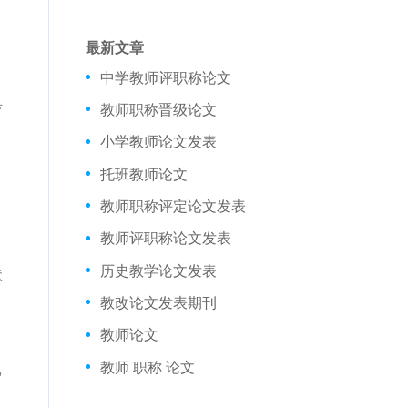
最新文章
中学教师评职称论文
教师职称晋级论文
育
小学教师论文发表
托班教师论文
教师职称评定论文发表
教师评职称论文发表
历史教学论文发表
状
教改论文发表期刊
教师论文
教师 职称 论文
,