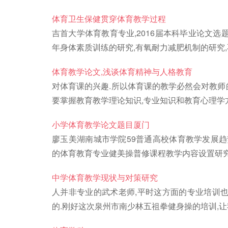
体育卫生保健贯穿体育教学过程
吉首大学体育教育专业,2016届本科毕业论文选
年身体素质训练的研究,有氧耐力减肥机制的研究
体育教学论文,浅谈体育精神与人格教育
对体育课的兴趣.所以体育课的教学必然会对教师的
要掌握教育教学理论知识,专业知识和教育心理学
小学体育教学论文题目厦门
廖玉美湖南城市学院59普通高校体育教学发展趋势
的体育教育专业健美操普修课程教学内容设置研
中学体育教学现状与对策研究
人并非专业的武术老师,平时这方面的专业培训也
的.刚好这次泉州市南少林五祖拳健身操的培训,