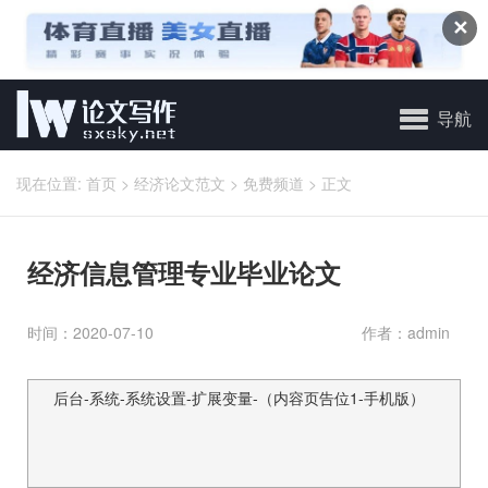
✕
导航
现在位置:
首页
>
经济论文范文
>
免费频道
>
正文
经济信息管理专业毕业论文
时间：2020-07-10
作者：admin
后台-系统-系统设置-扩展变量-（内容页告位1-手机版）