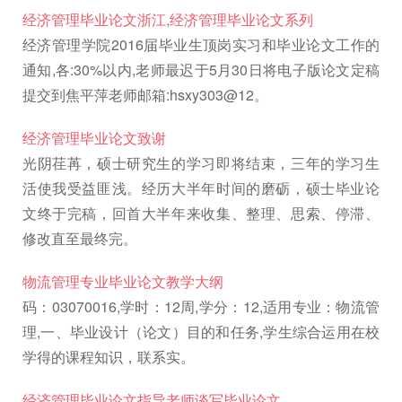
经济管理毕业论文浙江,经济管理毕业论文系列
经济管理学院2016届毕业生顶岗实习和毕业论文工作的
通知,各:30%以内,老师最迟于5月30日将电子版论文定稿
提交到焦平萍老师邮箱:hsxy303@12。
经济管理毕业论文致谢
光阴荏苒，硕士研究生的学习即将结束，三年的学习生
活使我受益匪浅。经历大半年时间的磨砺，硕士毕业论
文终于完稿，回首大半年来收集、整理、思索、停滞、
修改直至最终完。
物流管理专业毕业论文教学大纲
码：03070016,学时：12周,学分：12,适用专业：物流管
理,一、毕业设计（论文）目的和任务,学生综合运用在校
学得的课程知识，联系实。
经济管理毕业论文指导老师谈写毕业论文