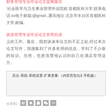
财务管理专业毕业论文提纲重庆
:社会医学与卫生事业管理毕业院校:首都医科大学,联系电
话:xx电子邮箱:@gmail.,通讯地址:北京市丰台区首都医科
大学,邮编。
旅游管理专业毕业论文答辩自述
义的工作。最后，我想谈谈本论文的不足之处,经过本次
论文写作，我搜集到了许多有用的信息，学到了不少新
的知识。当然，也更清楚地认识到自己在酒店管理这
方。
后台-系统-系统设置-扩展变量-（内容页告位2-手机版）
文
章
导
航
分享到：