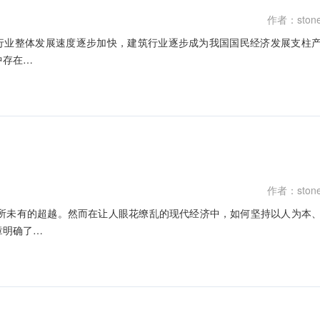
作者：ston
筑行业整体发展速度逐步加快，建筑行业逐步成为我国国民经济发展支柱
中存在…
作者：ston
所未有的超越。然而在让人眼花缭乱的现代经济中，如何坚持以人为本
章明确了…