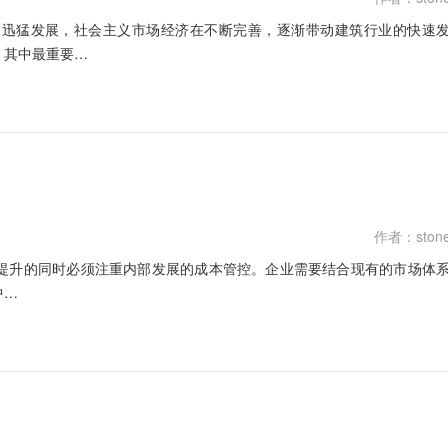
到迅猛发展，社会主义市场经济在不断完善，逐渐带动建筑行业的快速
，其中最重要…
作者：ston
提升的同时必须注重内部发展的成本管控。企业需要结合现有的市场体
中…