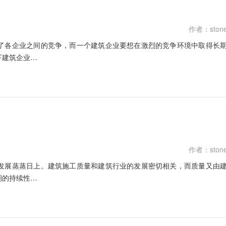
作者：ston
了各企业之间的竞争，而一个建筑企业要想在激烈的竞争环境中取得长
下建筑企业…
作者：ston
发展蒸蒸日上。建筑施工质量和建筑行业的发展密切相关，而质量又由
期的持续性…