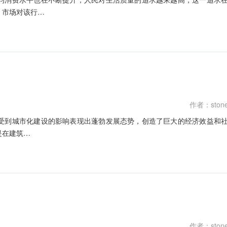
，市场对该行…
作者：ston
受到城市化建设的影响表现出蓬勃发展态势，创造了巨大的经济效益和
是在建筑…
作者：ston