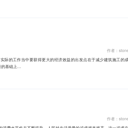
作者：ston
，实际的工作当中要获得更大的经济效益的出发点在于减少建筑施工的
量的基础上…
作者：ston
均消费水平也在不断提升，人民对生活质量的追求越来越高，这一追求