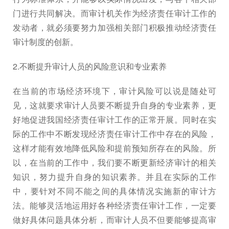
门进行共同解决。而审计机关作为经济责任审计工作的
发动者，就必须要努力加强相关部门积极推动经济责任
审计制度的创新。
2.不断提升审计人员的风险意识和专业素养
在当前的市场经济环境下，审计风险可以说是随处可
见，这就要求审计人员要不断提升自身的专业素养，更
好地促进我国经济责任审计工作的正常开展。同时在实
际的工作中不断发现经济责任审计工作中存在的风险，
这样才能有效地降低风险和提前预知所存在的风险。所
以，在当前的工作中，我们要不断更新经济审计的相关
知识，努力提升自身的知识素养。并且在实际的工作
中，要针对不同不能之间的具体情况实施新的审计方
法。能够灵活地运用好各种经济责任审计工作，一定要
做好具体问题具体分析，而审计人员不但要能够提高审