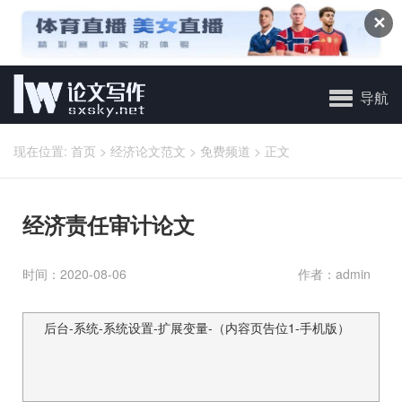
✕
导航
现在位置:
首页
>
经济论文范文
>
免费频道
>
正文
经济责任审计论文
时间：2020-08-06
作者：admin
后台-系统-系统设置-扩展变量-（内容页告位1-手机版）