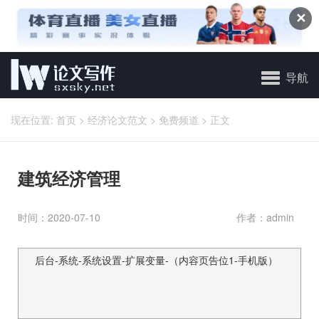
✕
导航
现在位置:
首页
>
经济论文范文
>
免费频道
>
正文
建筑经济管理
时间：2020-07-10
作者：admin
后台-系统-系统设置-扩展变量-（内容页告位1-手机版）