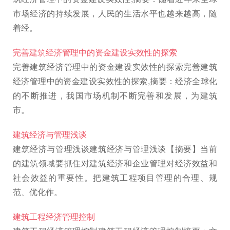
市场经济的持续发展，人民的生活水平也越来越高，随
着经。
完善建筑经济管理中的资金建设实效性的探索
完善建筑经济管理中的资金建设实效性的探索完善建筑
经济管理中的资金建设实效性的探索,摘要：经济全球化
的不断推进，我国市场机制不断完善和发展，为建筑
市。
建筑经济与管理浅谈
建筑经济与管理浅谈建筑经济与管理浅谈【摘要】当前
的建筑领域要抓住对建筑经济和企业管理对经济效益和
社会效益的重要性。把建筑工程项目管理的合理、规
范、优化作。
建筑工程经济管理控制