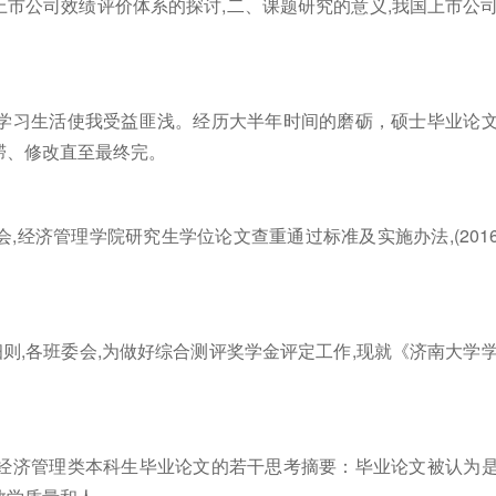
上市公司效绩评价体系的探讨,二、课题研究的意义,我国上市公
学习生活使我受益匪浅。经历大半年时间的磨砺，硕士毕业论
滞、修改直至最终完。
经济管理学院研究生学位论文查重通过标准及实施办法,(201
则,各班委会,为做好综合测评奖学金评定工作,现就《济南大学
经济管理类本科生毕业论文的若干思考摘要：毕业论文被认为