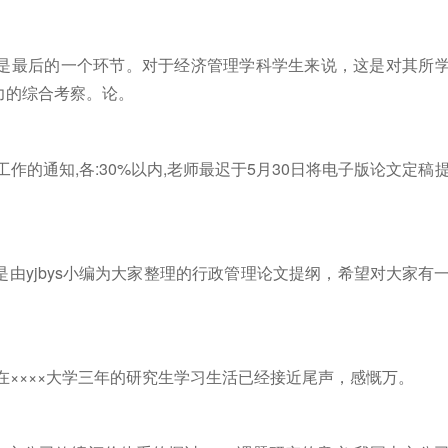
是最后的一个环节。对于经济管理学科学生来说，这是对其所
力的综合考察。论。
作的通知,各:30%以内,老师最迟于5月30日将电子版论文定稿
由yjbys小编为大家整理的行政管理论文提纲，希望对大家有
在××××大学三年的研究生学习生活已经接近尾声，感慨万。