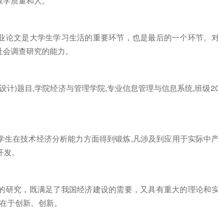
教学质量和人。
业论文是大学生学习生活的重要环节，也是最后的一个环节。
社会调查研究的能力。
(设计)题目,学院经济与管理学院,专业信息管理与信息系统,班级2
了使学生在技术经济分析能力方面得到锻炼,凡涉及到应用于实际中
开发。
的研究，既满足了我国经济建设的需要，又具有重大的理论和
命在于创新。创新。