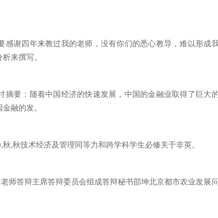
要感谢四年来教过我的老师，没有你们的悉心教导，难以形成
分析来撰写。
讨摘要：随着中国经济的快速发展，中国的金融业取得了巨大
国金融的发。
,3.0,秋,秋技术经济及管理同等力和跨学科学生必修关于非英。
导老师答辩主席答辩委员会组成答辩秘书邵坤北京都市农业发展