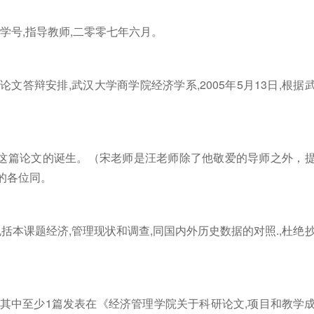
,学号,指导教师,二零零七年六月。
文答辩安排,武汉大学商学院经济学系,2005年5月13日,根据
这篇论文的诞生。（宋老师是汪老师除了他敬爱的导师之外，
的各位同。
包括本课题经济,管理现状和调查,同国内外历史数据的对照.,杜绝
,其中至少1篇发表在《经济管理学院关于科研论文,项目和教学