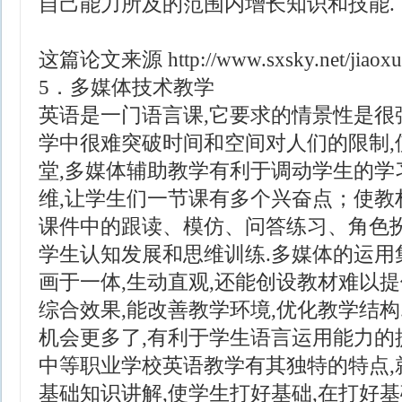
自己能力所及的范围内增长知识和技能.
这篇论文来源
http://www.sxsky.net/jiao
5．多媒体技术教学
英语是一门语言课,它要求的情景性是很
学中很难突破时间和空间对人们的限制,
堂,多媒体辅助教学有利于调动学生的学
维,让学生们一节课有多个兴奋点；使教
课件中的跟读、模仿、问答练习、角色扮
学生认知发展和思维训练.多媒体的运用
画于一体,生动直观,还能创设教材难以提
综合效果,能改善教学环境,优化教学结构
机会更多了,有利于学生语言运用能力的
中等职业学校英语教学有其独特的特点,
基础知识讲解,使学生打好基础,在打好基