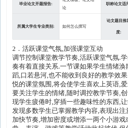
毕业论文开题报告:
职称论文适用
论
论文题目推
所属大学生专业类别:
如何怎么撰写
度:
2．活跃课堂气氛,加强课堂互动
调节控制课堂教学节奏,活跃课堂气氛.
奏有着直接关系.一节课如果学生情绪涣
蹈,口若悬河,也不能收到良好的教学效果
悦的课堂氛围,将会使学生喜欢上英语,爱
要关注学生的情绪,随时调控教学节奏,创
现学生疲倦时,穿插一些趣味性的东西,让
发现多数学生已掌握教学内容,表现出注意
加快节奏,增加密度或增添一两个小游戏或