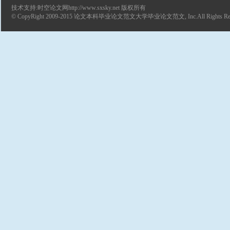
技术支持:时空论文网http://www.sxsky.net 版权所有
© CopyRight 2009-2015
论文
本科毕业论文范文
大学毕业论文范文
, Inc.All Rights R