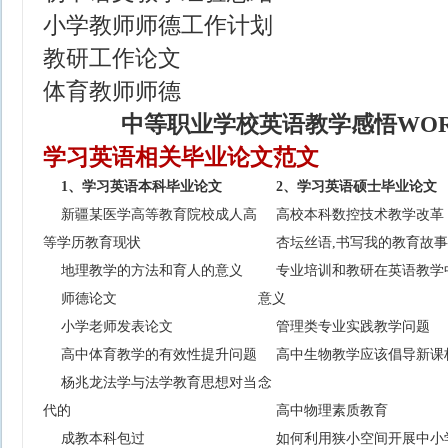
小学教师师德工作计划
教研工作论文
体育教师师德
中等职业学校英语教学感悟WO
学习英语相关毕业论文范文
1、学习英语本科毕业论文
2、学习英语硕士毕业论文
新疆某医学高等教育院校成人高
高校本科数控技术教学改革
等学历教育现状
杏坛丝语,书写我的教育故事
地理教学的方法和育人的意义
专业培训和教研在英语教学
师德论文
意义
小学老师发表论文
管理类专业实践教学问题
高中体育教学的有效性提升问题
高中生物教学应该倡导新课
杨兆龙法学与法学教育思想对当
念
代的
高中物理素质教育
成教本科包过
如何利用狭小空间开展中小