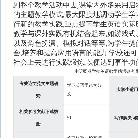
到整个教学活动中去,课堂内外多采用启
的主题教学模式,最大限度地调动学生学
行新的教学实践,重点提高学生英语实际
教学与课外实践有机结合起来,如游戏式
以及角色扮演、模拟对话等等,为学生提
会,培养和提高应用语言的能力.学校还
社会上去进行实践锻炼,以便达到事半功
中等职业学校英语教学感悟参考
有关论文范文主题研
学习英语类论文范
大学生适用
文
究:
相关参考文献下载数
51
写作解决问题
量:
论文模板、论文结