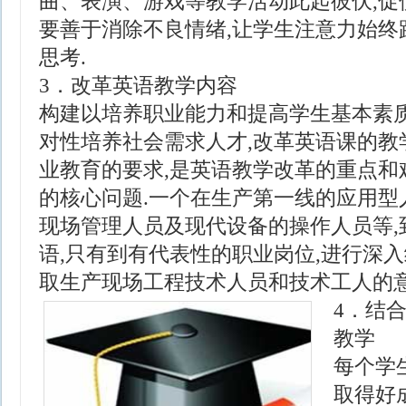
曲、表演、游戏等教学活动此起彼伏,促
要善于消除不良情绪,让学生注意力始终
思考.
3．改革英语教学内容
构建以培养职业能力和提高学生基本素质
对性培养社会需求人才,改革英语课的教
业教育的要求,是英语教学改革的重点和
的核心问题.一个在生产第一线的应用型
现场管理人员及现代设备的操作人员等,
语,只有到有代表性的职业岗位,进行深入
取生产现场工程技术人员和技术工人的意
4．结
教学
每个学
取得好