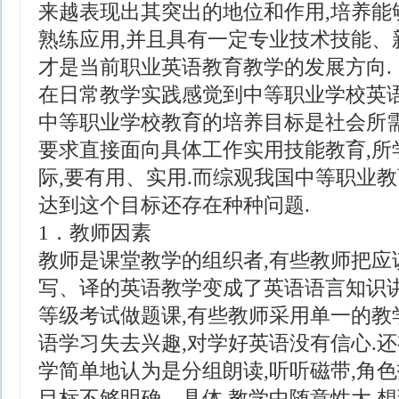
来越表现出其突出的地位和作用,培养能
熟练应用,并且具有一定专业技术技能、
才是当前职业英语教育教学的发展方向.
在日常教学实践感觉到中等职业学校英
中等职业学校教育的培养目标是社会所需
要求直接面向具体工作实用技能教育,所
际,要有用、实用.而综观我国中等职业教
达到这个目标还存在种种问题.
1．教师因素
教师是课堂教学的组织者,有些教师把应
写、译的英语教学变成了英语语言知识讲
等级考试做题课,有些教师采用单一的教
语学习失去兴趣,对学好英语没有信心.
学简单地认为是分组朗读,听听磁带,角色
目标不够明确、具体,教学中随意性大,想