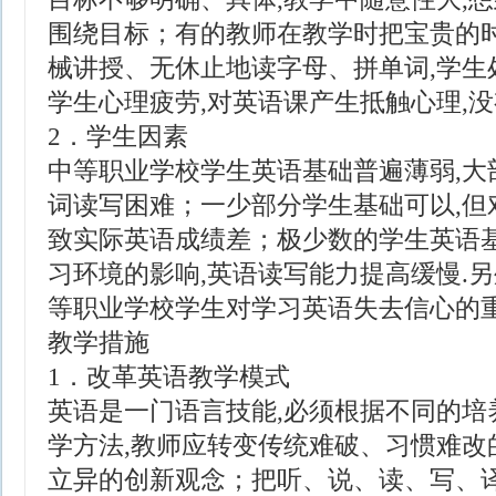
围绕目标；有的教师在教学时把宝贵的时
械讲授、无休止地读字母、拼单词,学生处
学生心理疲劳,对英语课产生抵触心理,没
2．学生因素
中等职业学校学生英语基础普遍薄弱,大
词读写困难；一少部分学生基础可以,但
致实际英语成绩差；极少数的学生英语基
习环境的影响,英语读写能力提高缓慢.另
等职业学校学生对学习英语失去信心的
教学措施
1．改革英语教学模式
英语是一门语言技能,必须根据不同的培
学方法,教师应转变传统难破、习惯难改
立异的创新观念；把听、说、读、写、