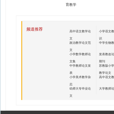
育教学
频道推荐
高中语文教学论
小学语文
文
识
政治教学论文范
中学生物
文
小学数学教师论
发表教改
文集
期刊
中学教师论文发
苏教版小
表
教学论文
小学美术教学杂
高中语文
志
幼师大专毕业论
大学教师
文