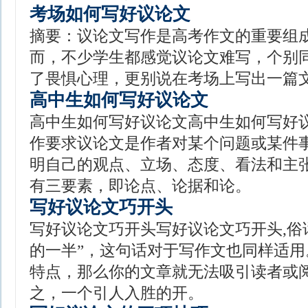
考场如何写好议论文
摘要：议论文写作是高考作文的重要组
而，不少学生都感觉议论文难写，个别
了畏惧心理，更别说在考场上写出一篇
高中生如何写好议论文
高中生如何写好议论文高中生如何写好
作要求议论文是作者对某个问题或某件
明自己的观点、立场、态度、看法和主
有三要素，即论点、论据和论。
写好议论文巧开头
写好议论文巧开头写好议论文巧开头,俗
的一半”，这句话对于写作文也同样适
特点，那么你的文章就无法吸引读者或
之，一个引人入胜的开。