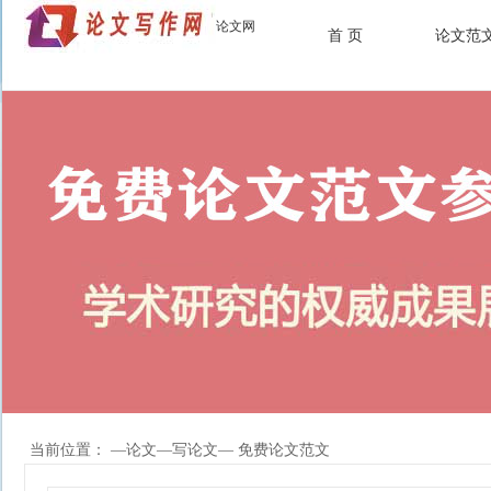
论文网
首 页
论文范
当前位置： —
论文
—
写论文
— 免费论文范文