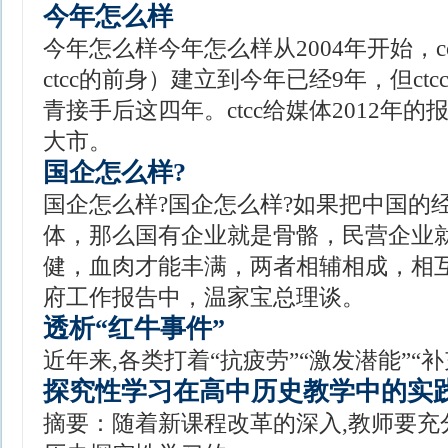
今年怎么样
今年怎么样今年怎么样从2004年开始，c
ctcc的前身）建立到今年已经9年，但ct
青接手后这四年。ctcc给媒体2012年
大市。
国企怎么样?
国企怎么样?国企怎么样?如果把中国的
体，那么国有企业就是骨骼，民营企业
健，血肉才能丰满，两者相辅相成，相互
府工作报告中，温家宝总理谈。
透析“红牛事件”
近年来,各类打着“抗疲劳”“激发潜能”“
探究性学习在高中历史教学中的实
摘要：随着新课程改革的深入,教师要充