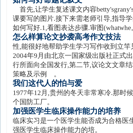
首先,让学生复述课文内容betty'sgrany's
课要写的图片.接下来需老师引导,指导学
如何写好.1,看图表达步骤.审图(whatwhe
怎么样算论文抄袭高考作文技法
性,能很好地帮助学生学习写作收到立竿见
2004年9月由北京一国家级出版社正式
行所面向全国发行,第二节,议论文文章
策略及示例 。
我们这代人的怕与爱
1977年12月,贵州的冬天非常寒冷.那
个国防工厂。
加强医学生临床操作能力的培养
临床实习是一个医学生能否成为合格医生
强医学生临床操作能力的培。