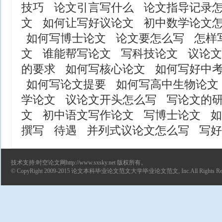
技巧
论文引言写什么
论文指导记录
文
如何让写好议论文
初中数学论文
如何写博士论文
论文要怎么写
怎样
文
谁能帮写论文
写科技论文
议论文
的要求
如何写核心论文
如何写好中
如何写论文提要
如何写高中生物论文
学论文
议论文开头怎么写
写论文的
文
初中语文写作论文
写博士论文
如
撰写
待遇
并列式议论文怎么写
写好
技术支持:时空论文网http://www.sxsky.net 版权所有。
© CopyRight 2009-2015
论文
本科毕业论文范文
大学毕业论文范文
, Inc.All Rights R