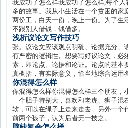
我成功了怎么样我成功了怎么样,每个人
多的故事。我从小生活在一个贫困的家
两份工，白天一份，晚上一份。为了生
不跟别人借钱，钱借多。
浅析议论文写作技巧
张。议论文应该观点明确、论据充分、
有严密的逻辑性。想要写好议论文，必
素，即论点、论据和论证。论点的基本
真概括，有实际意义，恰当地综合运用
你混得怎么样
你混得怎么样你混得怎么样三个朋友，
一个胆子特别大，喜欢和老虎、狮子混
软，可以在绳子上走来走去。另外一个
前两个孩子，认为后者无一技之。
脑缺氧会怎么样