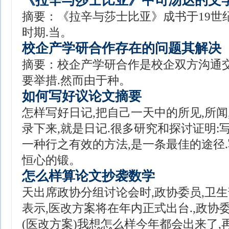
《拉辛与莎士比亚》中司汤达的文
摘要：《拉辛与莎士比亚》成书于19世
时期.当。
校企产学研合作存在的问题其解决
摘要：校企产学研合作是校企双方沟通交
要举措.然而由于种。
如何写好议论文摘要
怎样写好日记,把自己一天中的所见,所闻
录下来,就是日记.很多研究和探讨证明:
一种行之有效的方法,是一条最佳的途径
恒心的锻。
怎么样算论文抄袭数学
天出席政协分组讨论会时,政协委员,卫
表示,医改方案将在年内正式出台.,政协
(医改方案)我想怎么样今年都会出来了,