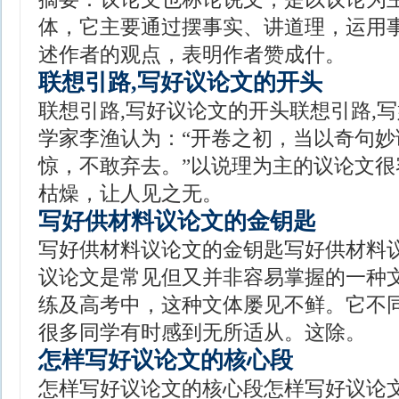
体，它主要通过摆事实、讲道理，运用
述作者的观点，表明作者赞成什。
联想引路,写好议论文的开头
联想引路,写好议论文的开头联想引路,写
学家李渔认为：“开卷之初，当以奇句
惊，不敢弃去。”以说理为主的议论文
枯燥，让人见之无。
写好供材料议论文的金钥匙
写好供材料议论文的金钥匙写好供材料
议论文是常见但又并非容易掌握的一种
练及高考中，这种文体屡见不鲜。它不
很多同学有时感到无所适从。这除。
怎样写好议论文的核心段
怎样写好议论文的核心段怎样写好议论文