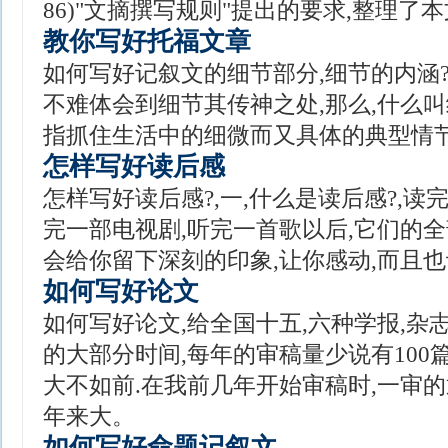
86)"文摘撰写规则"提出的要求,整理了
教你写好托福文章
如何写好记叙文的细节部分,细节的内涵
不难体会到细节其传神之处,那么,什么叫
指抓住生活中的细微而又具体的典型情节
怎样写好读后感
怎样写好读后感?,一,什么是读后感?,读
完一部电视剧,听完一首歌以后,它们的
会给你留下深刻的印象,让你感动,而且
如何写好论文
如何写好论文,给全国十五,六种学报,杂
的大部分时间,每年的审稿量少说有100
大不如前.在我前几年开始审稿时,一审的
年来大。
如何写好命题记叙文