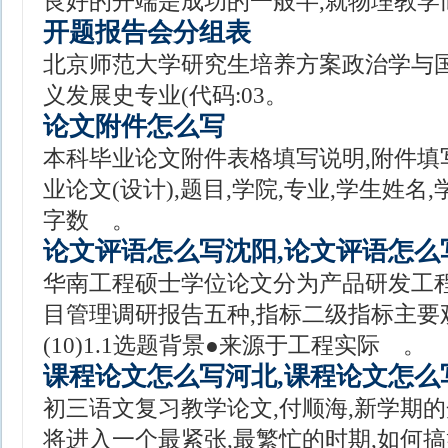
良好的开端是成功的一般半,就物理教学
开题报告会分组表
北京师范大学研究生培养方案政治学与
义发展史专业(代码:03。
论文附件怎么写
本科毕业论文附件表格填写说明,附件填
业论文(设计),题目,学院,专业,学生姓名
字数 。
论文评语怎么写沈阳,论文评语怎么
华南工程硕士学位论文分为产品研发工程
目管理调研报告五种,指标二级指标主要观
(10)1.1选题背景●来源于工程实际 。
课程论文怎么写河北,课程论文怎么
初三语文复习教学论文,付顺海,新学期的
将进入一个最紧张,最繁忙的时期,如何