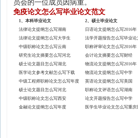
员会的一位成员因病重。
免疫论文怎么写毕业论文范文
1、本科毕业论文
2、硕士毕业论文
法律论文提纲怎么写湖南
日语论文提纲怎么写2016年
法律论文提纲怎么写大学生
法学开题报告怎么写毕业论
中级职称论文怎么写云南
职称评审论文怎么写2016年
研究生论文摘要怎么写河北
会计论文摘要怎么写财经
硕士论文题目怎么写湖北
物流论文提纲怎么写2016年
医学论文参考文献怎么写下载
物流论文提纲怎么写中学
中级工程师职称论文怎么写年度
英语论文提纲怎么写美国
硕士论文题目怎么写河北
职称论文评语怎么写湖南
中级职称论文怎么写西安
论文开题报告怎么写中学
金融论文提纲怎么写年度
医学生毕业论文怎么写重庆