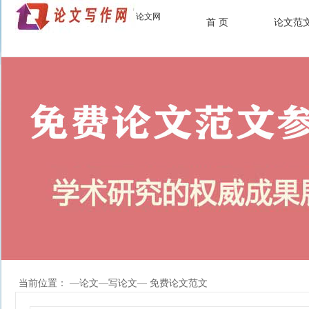
论文网
首 页
论文范
当前位置： —
论文
—
写论文
— 免费论文范文