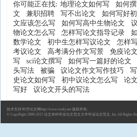
你可能正在找:
地理论文如何写
如何撰
文
兼职招聘
写不出论文
如何写好初
文应该怎么写
如何写高中生物论文
物论文怎么写
怎样写论文指导记录
数学论文
初中生怎样写议论文
怎样
考议论文
高考满分作文写景
免疫论
写
sci论文撰写
如何写一篇好的论文
头写法
被骗
议论文作文写作技巧
写
史论文如何写
初中议论文怎么写
论
写好
议论文开头的写法
技术支持:时空论文网http://www.sxsky.net 版权所有。
© CopyRight 2009-2015
论文
本科毕业论文范文
大学毕业论文范文
, Inc.All Rights R