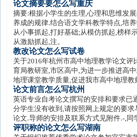
论文摘要要怎么写重庆
摘要:根据小学生的生理,心理和思维发
养成的规律.结合语文学科教学特点,培
从小事抓起,打好基础;从模仿抓起,榜样示
从激励抓起,注。
教改论文怎么写试卷
关于2016年杭州市高中地理教学论文评比的
育局教研室,市区高中,为进一步推进高中
地理课堂教学质量,促进我市高中地理教
论文前言怎么写杭州
英语专业自考论文撰写的安排和要求已通
分学生没有收到,请按照网上规定的要求
论文.导师的安排及联系方式见附件.-,同
评职称的论文怎么写湖南