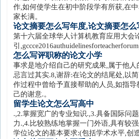
作,如何使学生在初中阶段学有所获,在中
家长满。
论文摘要怎么写年度,论文摘要怎么
第十六届全球华人计算机教育应用大会
引,gccce2016authuidelinesforteacherfor
怎么写评职称的论文小学
事求是地介绍自己的研究成果,属于他人
忌言过其实. 8,谢辞:在论文的结尾处,
作过程中曾给予直接帮助的人员,如指导
己的谢意. 。
留学生论文怎么写高中
.,2.掌握宽广的专业知识.,3.具备国际
力.,4.比较熟练地掌握一门外语,具有较强的
学位论文的基本要求:(包括学术水平,创