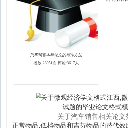
汽车销售本科论文的写作方法
播放:26951次 评论:3617人
关于汽车销售相关论文
正常物品,低档物品和吉芬物品的替代效