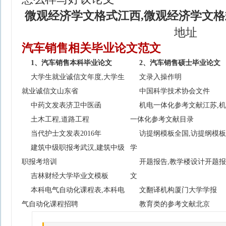
微观经济学文格式江西,微观经济学文格
地址
汽车销售相关毕业论文范文
1、汽车销售本科毕业论文
2、汽车销售硕士毕业论文
大学生就业诚信文年度,大学生
文录入操作明
就业诚信文山东省
中国科学技术协会文件
中药文发表济卫中医函
机电一体化参考文献江苏,
土木工程,道路工程
一体化参考文献目录
当代护士文发表2016年
访提纲模板全国,访提纲模
建筑中级职报考武汉,建筑中级
学
职报考培训
开题报告,教学楼设计开题
吉林财经大学毕业文模板
文
本科电气自动化课程表,本科电
文翻译机构厦门大学学报
气自动化课程招聘
教育类的参考文献北京