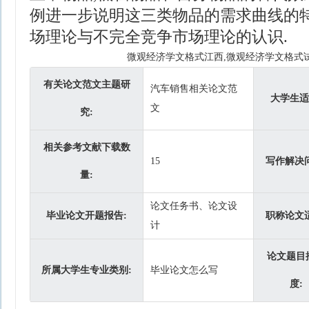
例进一步说明这三类物品的需求曲线的特征
场理论与不完全竞争市场理论的认识.
微观经济学文格式江西,微观经济学文格式
有关论文范文主题研
汽车销售相关论文范
大学生适
文
究:
相关参考文献下载数
15
写作解决
量:
论文任务书、论文设
毕业论文开题报告:
职称论文
计
论文题目
所属大学生专业类别:
毕业论文怎么写
度: