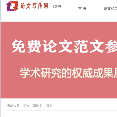
论文网
首 页
论文范
当前位置 —
论文
—
写论文
— 范文