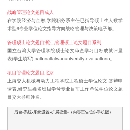
战略管理论文题目成人
在学院经济与金融,学院职务系主任已指导硕士生人数学
术型6专业学位论文指导方向战略管理与决策电子邮。
管理硕士论文题目浙江,管理硕士论文题目系列
国立台湾大学管理学院硕士论文审查学习目标成就评量
表(学生填写),nationaltaiwanuniversity-evaluationo。
项目管理论文题目北京
上海交大机械与动力工程学院工程硕士学位论文,答辩申
请表,研究生姓名班级学号专业目前工作单位学位论文题
目交大导师姓名。
后台-系统-系统设置-扩展变量-（内容页告位2-手机版）
文
章