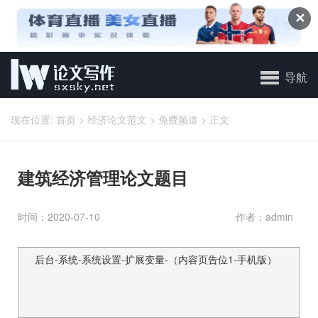
✕
导航
现在位置:
首页
>
经济论文范文
>
免费频道
>
正文
建筑经济管理论文题目
时间：2020-07-10
作者：admin
后台-系统-系统设置-扩展变量-（内容页告位1-手机版）