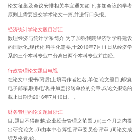
论文征集及会议安排相关事宜通知如下,参加会议的学者
原则上需要提交学术论文一篇,并进行口头报。
经济统计学论文题目浙江
数理经济与统计学系简介,为了加强我院经济学学科建设
的国际化,现代化,科学化需要,于2016年7月11日从经济学
系的三个本科专业中分离出两个本科专业并由经。
行政管理论文题目电视
在论文申报书(附后)上填写作者姓名,单位,论文题目,邮编,
电子邮箱,联系电话,并加盖报送单位的公章.,5,论文报送的
截止日期为2016年7月10日. 。
财务管理的论文题目浙江
目,题目不得超越,企业经营管理之范围.,(ⅲ)三个月之内提
出研究论文.,(ⅰ)由本中心筹组评审委员会评审.,(ⅱ)论文成
绩及格者,始。