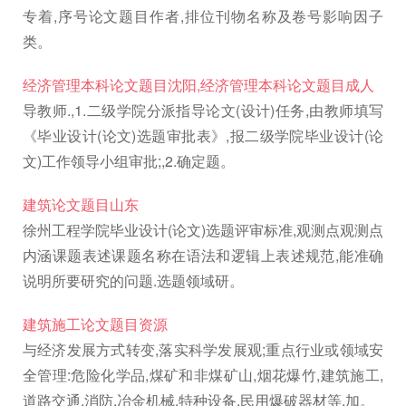
专着,序号论文题目作者,排位刊物名称及卷号影响因子
类。
经济管理本科论文题目沈阳,经济管理本科论文题目成人
导教师.,1.二级学院分派指导论文(设计)任务,由教师填写
《毕业设计(论文)选题审批表》,报二级学院毕业设计(论
文)工作领导小组审批;,2.确定题。
建筑论文题目山东
徐州工程学院毕业设计(论文)选题评审标准,观测点观测点
内涵课题表述课题名称在语法和逻辑上表述规范,能准确
说明所要研究的问题.选题领域研。
建筑施工论文题目资源
与经济发展方式转变,落实科学发展观;重点行业或领域安
全管理:危险化学品,煤矿和非煤矿山,烟花爆竹,建筑施工,
道路交通,消防,冶金机械,特种设备,民用爆破器材等.加。