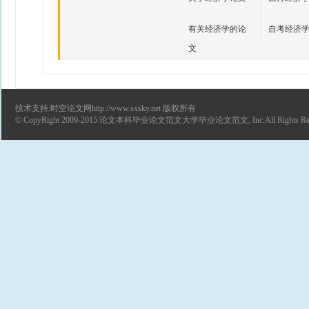
有关经济学的论
自考经济
文
技术支持:时空论文网http://www.sxsky.net 版权所有
© CopyRight 2009-2015
论文
本科毕业论文范文
大学毕业论文范文
, Inc.All Rights R