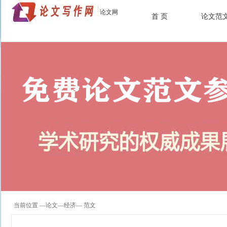
论文网
首 页
论文范
当前位置 —
论文
—
经济
— 范文