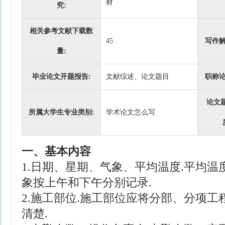
材
究:
相关参考文献下载数
45
写作解
量:
毕业论文开题报告:
文献综述、论文题目
职称论
论文
所属大学生专业类别:
学术论文怎么写
一、基本内容
1.日期、星期、气象、平均温度.平均温度
象按上午和下午分别记录.
2.施工部位.施工部位应将分部、分项
清楚.