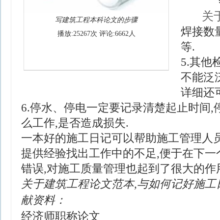
关
写建筑工程本科论文的步骤
焊接数
播放:25267次 评论:6662人
等.
5.其
不能泛
详细还
6.停水、停电一定要记录清楚起止时间
么工作,是否造成损失.
一本好的施工日记可以帮助施工管理人员
提供经验找出工作中的不足,便于在下一
错误,对施工质量管理也起到了很大的作用
关于建筑工程论文范本,与如何记好施工
献资料：
经济师职称论文