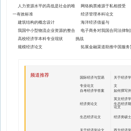
人力资源水平的高低是社会的唯
网络购票难源于私相授受
一有效标准
经济管理本科论文
建筑结构的概念设计
海洋经济借鉴与
我国中小型物流企业资源的整合
电子商务对我国合同法律制
高校经济学本科专业现状
挑战
规模经济论文
拓展金融渠道助推中国服务
频道推荐
国际经济与贸易
关于经济
专业论文
文
自考经济学答案
如何撰写
英文经济
经济类论文
生态经济
论文
生态经济论文
经济类硕
关于经济学论文
西方经济