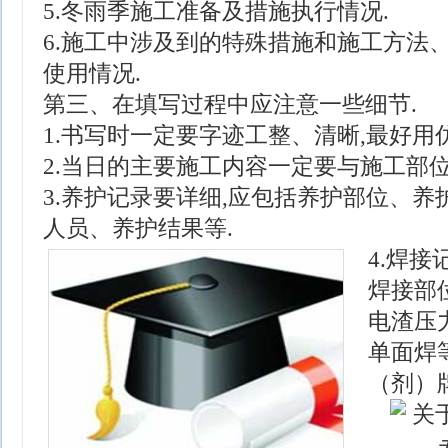
5.冬雨季施工准备及措施执行情况.
6.施工中涉及到的特殊措施和施工方法
使用情况.
第三、在填写过程中应注意一些细节.
1.书写时一定要字迹工整、清晰,最好用
2.当日的主要施工内容一定要与施工部位
3.养护记录要详细,应包括养护部位、
人员、养护结果等.
4.焊
焊接部
电渣压
单面焊
（剂）