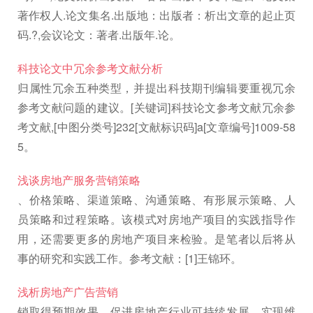
著作权人.论文集名.出版地：出版者：析出文章的起止页
码.?,会议论文：著者.出版年.论。
科技论文中冗余参考文献分析
归属性冗余五种类型，并提出科技期刊编辑要重视冗余
参考文献问题的建议。[关键词]科技论文参考文献冗余参
考文献,[中图分类号]232[文献标识码]a[文章编号]1009-58
5。
浅谈房地产服务营销策略
、价格策略、渠道策略、沟通策略、有形展示策略、人
员策略和过程策略。该模式对房地产项目的实践指导作
用，还需要更多的房地产项目来检验。是笔者以后将从
事的研究和实践工作。参考文献：[1]王锦环。
浅析房地产广告营销
销取得预期效果，促进房地产行业可持续发展，实现维