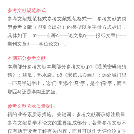
参考文献规范格式
参考文献规范格式参考文献规范格式一、参考文献的类
型参考文献（即引文出处）的类型以单字母方式标识，
具体如下：m――专著c――论文集n――报纸文章j――
期刊文章d――学位论文r―。
本期部分参考文献
本期部分参考文献本期部分参考文献,p1《通关密码猜猜
猜》：丝瓜，热水袋。p8《宋孩儿卖画》：远处城门里
一匹马半进半出，这“门”里添个“马”字，是个“闯”字，而且
那匹马还是李闯王的坐。
参考文献著录质量探讨
辑的业务素质等措施。关键词：参考文献著录标注质量,
参考文献是学术论文的重要组成部分，著录参考文献不
仅有助于读者了解有关内容，而且可以作为评价论文学