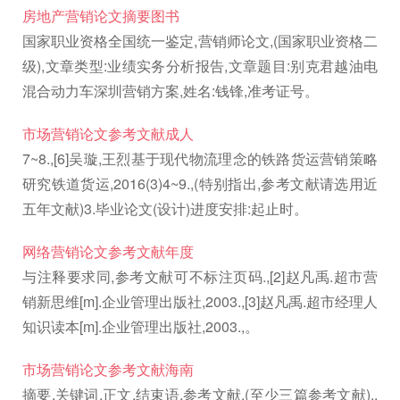
房地产营销论文摘要图书
国家职业资格全国统一鉴定,营销师论文,(国家职业资格二
级),文章类型:业绩实务分析报告,文章题目:别克君越油电
混合动力车深圳营销方案,姓名:钱锋,准考证号。
市场营销论文参考文献成人
7~8.,[6]吴璇,王烈基于现代物流理念的铁路货运营销策略
研究铁道货运,2016(3)4~9.,(特别指出,参考文献请选用近
五年文献)3.毕业论文(设计)进度安排:起止时。
网络营销论文参考文献年度
与注释要求同,参考文献可不标注页码.,[2]赵凡禹.超市营
销新思维[m].企业管理出版社,2003.,[3]赵凡禹.超市经理人
知识读本[m].企业管理出版社,2003.,。
市场营销论文参考文献海南
摘要,关键词,正文,结束语,参考文献,(至少三篇参考文献).,