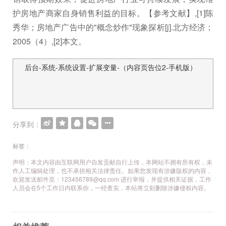
护房地产商家自身销售利益的目标。【参考文献】,[1]陈
秀华；房地产广告中的"概念炒作"现象探析[j].北方经济；
2005（4）,[2]本文。
后台-系统-系统设置-扩展变量-（内容页告位2-手机版）
文
章
导
航
分享到：
标签：
声明：本文内容由互联网用户自发贡献自行上传，本网站不拥有所有权，未
作人工编辑处理，也不承担相关法律责任。如果您发现有涉嫌版权的内容，
欢迎发送邮件至：123456789@qq.com 进行举报，并提供相关证据，工作
人员会在5个工作日内联系你，一经查实，本站将立刻删除涉嫌侵权内容。