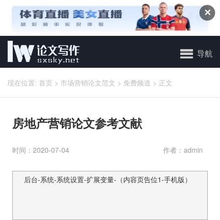
✕
导航
现在位置:
首页
>
市场营销论文范文
>
免费频道
>
正文
房地产营销论文参考文献
时间：2020-07-04
作者：admin
后台-系统-系统设置-扩展变量-（内容页告位1-手机版）