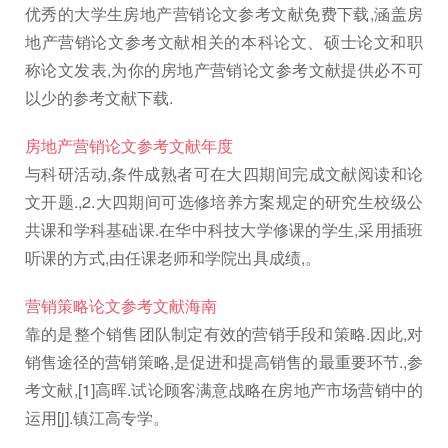
优秀的大学生房地产营销论文参考文献免费下载,涵盖房
地产营销论文参考文献相关的本科论文、硕士论文和职
称论文发表,为你的房地产营销论文参考文献提供必不可
以少的参考文献下载.
房地产营销论文参考文献年度
与科研活动,条件成熟者可在大四期间完成文献阅读和论
文开题.,2.大四期间可选修培养方案规定的研究生校级公
共课和学科基础课.在华中科技大学修课的学生,采用插班
听课的方式,由任课老师和学院出具成绩,。
营销策略论文参考文献海南
靠的是整个销售团队制定有效的营销手段和策略.因此,对
销售途径的营销策略,是促进和提高销售的最重要环节., 参
考文献,[1]高晖.试论顾客满意战略在房地产市场营销中的
运用[j].镇江高专学。