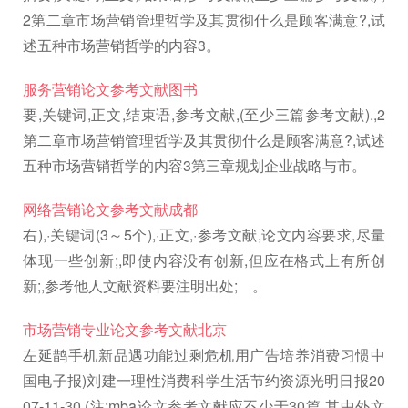
2第二章市场营销管理哲学及其贯彻什么是顾客满意?,试
述五种市场营销哲学的内容3。
服务营销论文参考文献图书
要,关键词,正文,结束语,参考文献,(至少三篇参考文献).,2
第二章市场营销管理哲学及其贯彻什么是顾客满意?,试述
五种市场营销哲学的内容3第三章规划企业战略与市。
网络营销论文参考文献成都
右),·关键词(3～5个),·正文,·参考文献,论文内容要求,尽量
体现一些创新;,即使内容没有创新,但应在格式上有所创
新;,参考他人文献资料要注明出处; 。
市场营销专业论文参考文献北京
左延鹊手机新品遇功能过剩危机用广告培养消费习惯中
国电子报)刘建一理性消费科学生活节约资源光明日报20
07-11-30,(注:mba论文参考文献应不少于30篇,其中外文