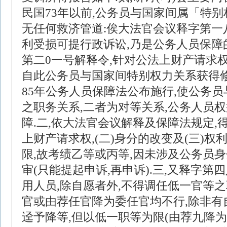
民国73年以前,公务员与国家间属「特别
无任何救济管道:俟大法官会议释字第一
利受损可提行政诉讼,乃是公务人员保障
第二0一号解释令,针对公法上财产请求权
自此公务员与国家间特别权力关系获得修
85年公务人员保障法公布施行,使公务
之职务关系,二者为对等关系,公务人员
障.二,依大法官会议解释及保障法规定,
上财产请求权,(二)身分的改变及(三)
限,故考绩乙等或丙等,因未涉及公务员身
审(只能提起申诉,再申诉).三,又释字第
用人员,除自愿者外,不得调任低一官等
官或由荐任官降为委任官均不行,除非有自
迳予降等,但以低一职等为限(由荐九降