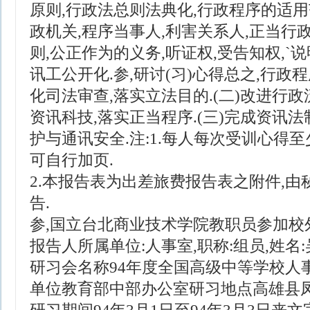
原则,行政法总则法典化,行政程序的适用
政机关,程序当事人,利害关系人,正当行
则,公正作为的义务,听证权,受告知权,`
讯工公开化.参,研讨(习)心得总之,行政程
化司法审查,落实立法目的.(二)改进行政
资讯科技,落实正当程序.(三)完成资讯法
护与通讯安全.注:1.每人每次受训心得至少
可自行加页.
2.本报告表为出差旅费报告表之附件,
告.
参,国立台北商业技术学院教职员参加校
报告人所属单位:人事室,职称:组员,姓名
研习会名称94年度全国高级中等学校人
单位教育部中部办公室研习地点高雄县