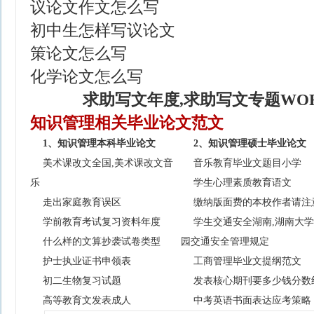
议论文作文怎么写
初中生怎样写议论文
策论文怎么写
化学论文怎么写
求助写文年度,求助写文专题WO
知识管理相关毕业论文范文
1、知识管理本科毕业论文
2、知识管理硕士毕业论文
美术课改文全国,美术课改文音
音乐教育毕业文题目小学
乐
学生心理素质教育语文
走出家庭教育误区
缴纳版面费的本校作者请注
学前教育考试复习资料年度
学生交通安全湖南,湖南大
什么样的文算抄袭试卷类型
园交通安全管理规定
护士执业证书申领表
工商管理毕业文提纲范文
初二生物复习试题
发表核心期刊要多少钱分数
高等教育文发表成人
中考英语书面表达应考策略