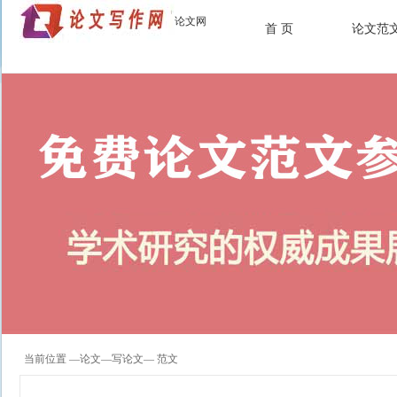
论文网
首 页
论文范
当前位置 —
论文
—
写论文
— 范文