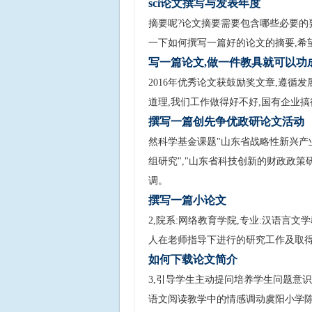
sci论文撰写与发表年度
摘要呢?论文摘要需要包含哪些必要的
一下如何撰写一篇好的论文的摘要,希望
写一篇论文,做一件教具就可以功
2016年优秀论文获鼓励奖文章,遵循
道理,我们工作做得好不好,国有企业
撰写一篇创先争优政研论文活动
然科学基金课题"山东省战略性新兴产
组研究","山东省科技创新的财政政策
调。
撰写一篇小论文
2,院系:网络教育学院,专业:汉语言文学
人在老师指导下进行的研究工作及取
如何下载论文简介
3,引导学生主动提问培养学生问题意识
语文阅读教学中的情感调动虞阳小学陈