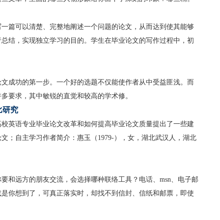
写一篇可以清楚、完整地阐述一个问题的论文，从而达到使其能够
行总结，实现独立学习的目的。学生在毕业论文的写作过程中，初
论文成功的第一步。一个好的选题不仅能使作者从中受益匪浅。而
许多要求，其中敏锐的直觉和较高的学术修。
比研究
高校英语专业毕业论文改革和如何提高毕业论文质量提出了一些建
文；自主学习作者简介：惠玉（1979-），女，湖北武汉人，湖北
要和远方的朋友交流，会选择哪种联络工具？电话、msn、电子邮
或是你想到了，可真正落实时，却找不到信封、信纸和邮票，即使