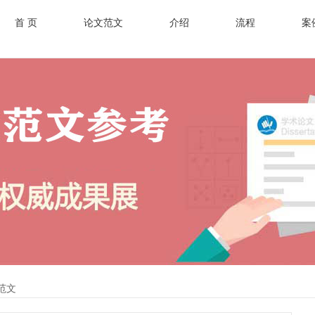
首 页
论文范文
介绍
流程
案
范文