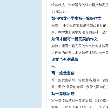
经营状况、资金运作的综合概括和高
为,撰写财。
如何指导小学生写一篇好作文
摘要]：小学生作文就是把自己看到的
来。教学生切实学好读写的基础，是
如何才能写一篇完美的作文
如何才能写一篇完美的作文如何才能写
足轻重的位置，那么如何才能写出一篇
论文也有测谎仪
摘。
写一篇发言稿
写一篇发言稿写一篇发言稿,题目：简明
敬、爱护“敬爱的老师”“亲爱的同学们”
写一篇读后感
写一篇读后感写一篇读后感,【核心提
故事，一部百读不厌的小说……读了