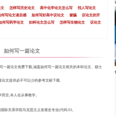
论文
怎样写历史论文
高中化学论文怎么写
找人写论文
如何写论文读后感
如何写好高中议论文
被骗
议论文的开
如何写药学论文
妇科论文怎么写
怎样写生物论文
议论文
如何写一篇论文
写一篇论文免费下载,涵盖如何写一篇论文相关的本科论文、硕士
篇论文提供必不可以少的参考文献下载.
学而言,本人在从事教学。
国际关系学院马克思主义发展史专业(代码:03。