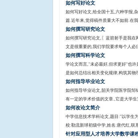
如何写好论文
如何写好论文,给全国十五,六种学报,
篇.近年来,觉得稿件质量大不如前.在
如何撰写研究论文
如何撰写研究论文,〖蓝箭射手是我在网
文是很重要的,我们学院要求每个人必
如何撰写科学论文
学论文而言,"未必最好,但求更好"也
是如何总结出相关变化规律,构筑其物
如何指导毕业论文
如何指导毕业论文,韶关学院医学院邹
有一定的学术价值的文章.,它是大学
如何改论文简介
中学信息技术学科论文,题目:"以学生为
校:勒流新球初级中学,姓名:唐代红,联
针对应用型人才培养大学数学课