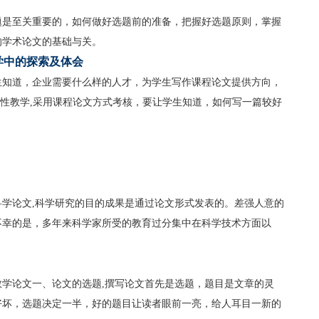
题是至关重要的，如何做好选题前的准备，把握好选题原则，掌握
的学术论文的基础与关。
学中的探索及体会
生知道，企业需要什么样的人才，为学生写作课程论文提供方向，
范性教学,采用课程论文方式考核，要让学生知道，如何写一篇较好
学论文,科学研究的目的成果是通过论文形式发表的。差强人意的
不幸的是，多年来科学家所受的教育过分集中在科学技术方面以
学论文一、论文的选题,撰写论文首先是选题，题目是文章的灵
好坏，选题决定一半，好的题目让读者眼前一亮，给人耳目一新的