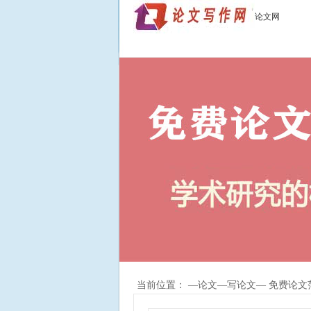
论文网
当前位置： —
论文
—
写论文
— 免费论文