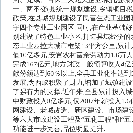
一、两不变(县统一规划建设,乡镇项目税
政策,在县城规划建设了民营生态工业园
宇四个专业工业园区.同时,在产业基础
别建设了特色工业小区,打造县域经济的发
态工业园拉大城市框架13平方公里,累计入
值10亿多元,安置农村富余劳动力1.6万人
完成167亿元,地方财政一般预算收入4
献份额达到60％以上,全县工业化率达到5
发展,为西峡积聚了财力,增加了城镇建设
了强有力的支撑.近年来,全县累计投入城
中财政投入8亿多元,仅2007年就投入1.
网建设、老城改造、新区建设、市场建
等六大市政建设工程及“五化工程”和“五
功能进一步完善,品位明显提升.