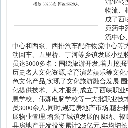
流业转
播放:30235次 评论:6628人
物流、
成了西
宛药中
流中心
中心和西泵、西排汽车配件物流中心等大
动回车、五里桥、丁河等乡镇发展小型物
员达3000多名：围绕旅游开发,着力挖
历史名人文化资源,培育演艺娱乐等文化
色文化产品,实现了文化旅游融合发展.
化提供技术、人才服务,成立了西峡职业
息学校、伟森电脑学校等一大批职业技术
员3000余人.同时,规范房地产市场,稳
展物业管理,增强了城镇发展的吸纳、辐射
县房地产开发投资累计2.5亿元,年均增长2