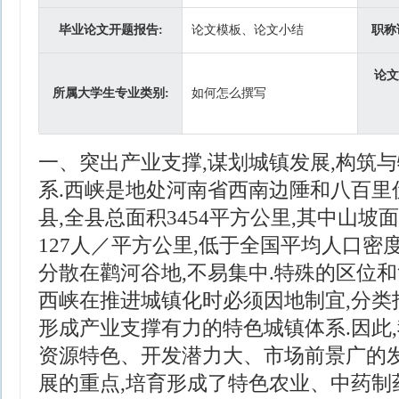
毕业论文开题报告:
论文模板、论文小结
职称
论文
所属大学生专业类别:
如何怎么撰写
一、突出产业支撑,谋划城镇发展,构筑
系.西峡是地处河南省西南边陲和八百里
县,全县总面积3454平方公里,其中山坡
127人／平方公里,低于全国平均人口密度
分散在鹳河谷地,不易集中.特殊的区位和
西峡在推进城镇化时必须因地制宜,分类指
形成产业支撑有力的特色城镇体系.因此
资源特色、开发潜力大、市场前景广的发
展的重点,培育形成了特色农业、中药制