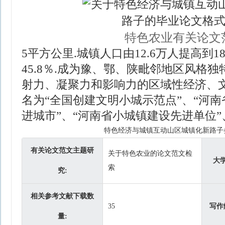
特色农业有关论文
5平方公里.城镇人口由12.6万人提高到1
45.8％.成为豫、鄂、陕毗邻地区风格独
射力、凝聚力和影响力的区域性经济、文
名为“全国创建文明小城示范点”、“河
进城市”、“河南省小城镇建设先进单位”
特色经济与城镇互动山区城镇化新路子
有关论文范文主题研
关于特色农业的论文范文检
大
索
究:
相关参考文献下载数
35
写作
量: