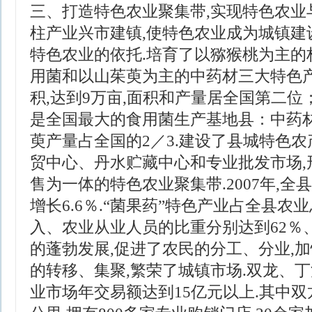
三、打造特色农业聚集带,实现特色农业
柱产业兴市建镇,使特色农业成为城镇建
特色农业的依托.培育了以猕猴桃为主的
用菌和以山茱萸为主的中药材三大特色产
积,达到9万亩,面积和产量居全国第二位；
是全国最大的食用菌生产基地县：中药材
萸产量占全国的2／3.建设了县城特色
贸中心、丹水贮藏中心和专业批发市场,
售为一体的特色农业聚集带.2007年,全
增长6.6％.“菌果药”特色产业占全县
入、农业从业人员的比重分别达到62％、
的蓬勃发展,促进了农民的分工、分业,
的转移、集聚,繁荣了城镇市场.双龙、
业市场年交易额达到15亿元以上.其中双