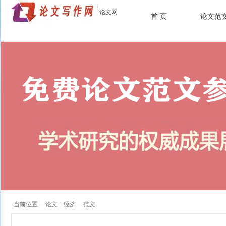
论文网
首 页
论文范
当前位置 —
论文
—
经济
— 范文