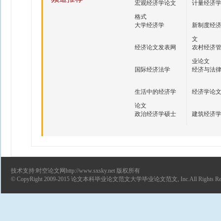
宏观经济学论文
计量经济
格式
大学经济学
新制度经
文
经济论文发表网
农村经济
业论文
国际经济法学
经济与法
生活中的经济学
经济学论
论文
政治经济学硕士
建筑经济
技术支持:时空论文网http://www.sxsky.net 版权所有
© CopyRight 2009-2015
论文
本科毕业论文范文
大学毕业论文范文
, Inc.All Rights R