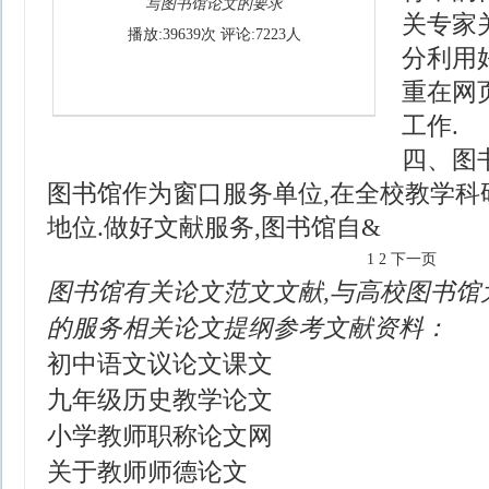
写图书馆论文的要求
关专家
播放:39639次 评论:7223人
分利用
重在网
工作.
四、图
图书馆作为窗口服务单位,在全校教学科
地位.做好文献服务,图书馆自&
1
2
下一页
图书馆有关论文范文文献,与高校图书馆
的服务相关论文提纲参考文献资料：
初中语文议论文课文
九年级历史教学论文
小学教师职称论文网
关于教师师德论文