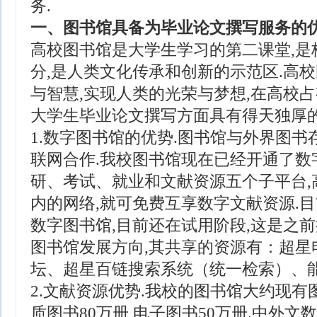
务.
一、图书馆具备为毕业论文撰写服务的
高校图书馆是大学生学习的第二课堂,是
分,是人类文化传承和创新的示范区.高
与智慧,实现人类的光荣与梦想,在高校占
大学生毕业论文撰写方面具有得天独厚的
1.数字图书馆的优势.图书馆与外界图
联网合作.我校图书馆现在已经开通了数
研、考试、就业和文献资源五个子平台,
内的网络,就可免费互享数字文献资源.
数字图书馆,目前还在试用阶段,这是之
图书馆发展方向,其共享的资源有：超星
坛、超星百链搜索系统（统一检索）、能
2.文献资源优势.我校的图书馆大约现有图
质图书80万册,电子图书50万册.中外文