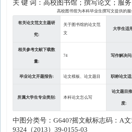
关 键 词：高校图书馆；撰写论文；服务
高校图书馆为本科毕业生撰写文提供的服
有关论文范文主题研
关于图书馆的论文范
大学生适用
文
究:
相关参考文献下载数
74
写作解决问
量:
毕业论文开题报告:
论文模板、论文题目
职称论文适
论文题目
所属大学生专业类别:
本科论文怎么写
度:
中图分类号：G640?摇文献标志码：A文章
9324（2013）39-0155-03