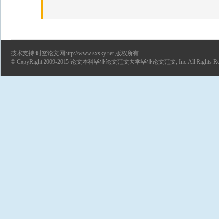
技术支持:时空论文网http://www.sxsky.net 版权所有
© CopyRight 2009-2015
论文
本科毕业论文范文
大学毕业论文范文
, Inc.All Rights R