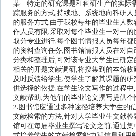
某一特定的研究课题和科研生产的实际需
踪服务的方式,持续地、系统地向科研人
的服务方式.由于我校每年的毕业生人数
作人员有限,采取对每个毕业生一对一的服
取分专业进行.每个图书情报人员每年都
的资料查询任务,图书馆情报人员在对自
分类和整理后,可对该专业大学生已确定
相关的开题文献调研,将搜集到的本馆收
及时反馈给学生,使学生了解其课题的研
供选择的依据.在学生论文写作的过程中
文献帮助,为他们的毕业论文撰写提供个
2.图书馆应通过多种途径培养大学生的
文献检索的方法,针对大学毕业生文献检
馆可在每届毕业生撰写论文之前,通过集
式培养学生的文献检索能力和信息利用能