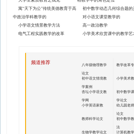
大学生素质教育之我见
程教学中的角色定位
寓“天下为公”传统美德教育于高
初中数学动态几何综合题的
中政治学科教学的
对小语文课堂教学的
小学语文情景教学方法
高一政治教学
电气工程实践教学的改革
小学美术欣赏课中的教学艺
频道推荐
八年级物理教学
教学改革
论文
初中语文情境教
小学美术
学案例
杏坛小学语文教
初中数学
学网
学论文
小学英语家教
幼儿园老
论文
教师科学论文
初中数学
法
生物学教学论文
计算机教学