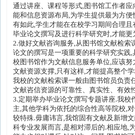
通过讲座、课程等形式,图书馆工作者应
能和信息资源布局,为学生提供最为方便
有如此,学生才能在在校学习期间合理且
毕业论文撰写及进行科学研究时,才能更
2.做好文献咨询服务,从图书馆文献检索
论文的撰写是一项重要的科学研究实践,
校图书馆作为文献信息服务单位,应该努
文献资源支撑,只有这样,才能提高整个学
我校的文献检索课一般由图书馆员负责任
文献咨信资源的可靠性、真实性、有效性
3.定期举办毕业论文撰写专题讲座.我
主,其他学科为依托的综合性高等院校,
较特殊.毋庸讳言,我馆固有文献及新增文
科专业发展而言,是相对滞后的.相应地,