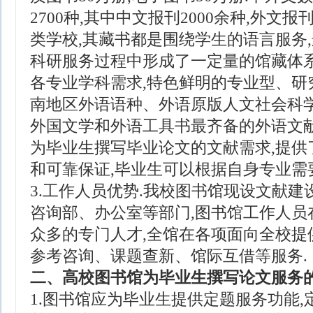
2700种,其中中文报刊2000余种,外文报
类学校,其藏书都是围绕学生的语言服务
科研服务过程中形成了一定量的馆藏体系
各专业学科需求,特色鲜明的专业型、研
南地区外语语种、外语原版人文社会科学
外国文学和外语工具书最齐备的外语文献
为毕业生撰写毕业论文的文献需求,提供
和可靠保证,毕业生可以根据自身专业需要
3.工作人员优势.我校图书馆现设文献
咨询部、办公室等部门,图书馆工作人员
众多的专门人才,全馆在各项面向全校提
参考咨询、课题查新、馆际互借等服务.
二、高校图书馆为毕业生撰写论文服务
1.图书馆应为毕业生提供定题服务功能