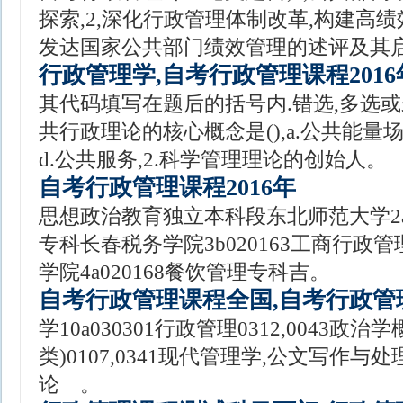
探索,2,深化行政管理体制改革,构建高绩
发达国家公共部门绩效管理的述评及其启示
行政管理学,自考行政管理课程2016
其代码填写在题后的括号内.错选,多选或未
共行政理论的核心概念是(),a.公共能量场
d.公共服务,2.科学管理理论的创始人。
自考行政管理课程2016年
思想政治教育独立本科段东北师范大学2a0
专科长春税务学院3b020163工商行政
学院4a020168餐饮管理专科吉。
自考行政管理课程全国,自考行政管理
学10a030301行政管理0312,0043政
类)0107,0341现代管理学,公文写作与处理
论 。