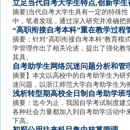
立足当代自考大学生特点,创新学生
摘要]当代自考大学生具有一定的特殊性
中，笔者发现，通过深入研究并准确把
“高职衔接自考本科”重在教学过程
摘要：针对"高职衔接自考本科"教育模
学管理作出了相关论述，提出了强化教
其具。
自考助学生网络沉迷问题分析和管
摘要】本文以高校中的自考助学生为研
迷问题，以浙江师范大学自考助学生为
浅析转型期高校全日制自考助学班
摘要：迄今为止，我国自学考试制度建
各种社会力量都加入到自考助学活动中
下高。
初探公用往来科目集中核算管理