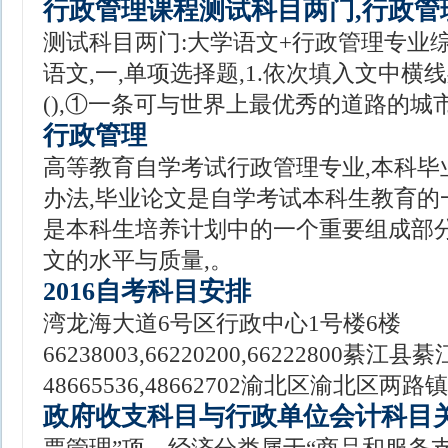
行政管理课程测试科目两门,行政管
测试科目两门:大学语文+行政管理专业
语文,一,单项选择题,1.依次填入文中横
(),①一条可与世界上最优秀的道路的城
行政管理
高等教育自学考试行政管理专业,本科毕
办法,毕业论文是自学考试本科生教育的
是本科生培养计划中的一个重要组成部分
文的水平与质量,。
2016自考科目安排
湾龙海大道6号区行政中心1号楼6楼
66238003,66220200,66222800
48665536,48662702渝北区渝北区两路
政府收支科目与行政单位会计科目