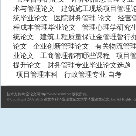
术与管理论文
建筑施工现场项目管理
统毕业论文
医院财务管理 论文
经营
程成本管理毕业论文
管理心理学研究
统论文
建筑工程质量保证金管理暂行
论文
企业创新管理论文
有关物流管
业论文
工商管理都有哪些课程
项目
提升论文
财务管理专业毕业论文选题
项目管理本科
行政管理专业 自考
技术支持:时空论文网http://www.sxsky.net 版权所有。
© CopyRight 2009-2015
论文
本科毕业论文范文
大学毕业论文范文
, Inc.All Rights R