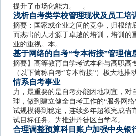
提升了市场化能力。 。
浅析自考类学校管理现状及员工培
摘要：国家或企业之间的竞争，归根结
而杰出的人才源于卓越的培训，培训的
业的重视。本。
基于网络的自考“专本衔接”管理信
摘要】高等教育自学考试本科与高职高
（以下简称自考“专本衔接”）极大地推
情系自考事业
力，最重要的是自考办能因地制宜，对
理，做到建立健全自考工作的“服务网络
试规模得到稳定，连续多年超额完成省
试目标任务。为推进丹徒区自学考。
合理调整预算科目账户加强中央银