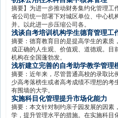
摘要】为进一步推动财务集约化管理工
省公司统一部署下对城区单位、中心机
并。以此进一步压缩公司各。
浅谈自考培训机构学生德育管理工
摘要：德育教育目的是提高学生的素质
成正确的人生观、价值观、道德观。目
机构在全国蓬勃发。
浅析建立完善的自考助学教学管理
摘要：近年来，尽管普通高校的录取比
少高考落榜生或者高考成绩不理想的考
有围墙的大学。
实施科目化管理提升市场化能力
摘要：本文针对制约亲子园发展的因素
学，提升管理水平的措施。在实施科目