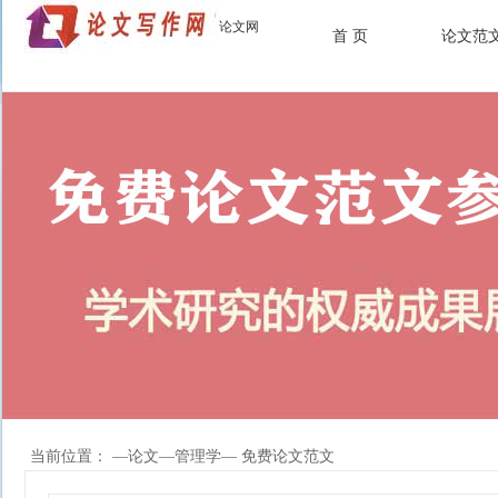
论文网
首 页
论文范
当前位置： —
论文
—
管理学
— 免费论文范文