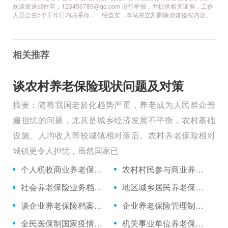
欢迎发送邮件至：123456789@qq.com 进行举报，并提供相关证据，工作
人员会在5个工作日内联系你，一经查实，本站将立刻删除涉嫌侵权内容。
相关推荐
谈农村养老保险现状问题及对策
摘要：随着我国老龄化趋势严重，养老成为人民群众普
遍担忧的问题，尤其是城乡经济发展不平衡，农村基础
设施、人均收入等较城镇相对落后。农村养老保险相对
城镇更令人担忧，虽然国家已
个人税收商业养老保险回顾及展望
农村村民参与商业养老保险影响分析
社会养老保险业务档案管理工作加强途径
地区城乡居民养老保险经济效益分析
谈企业养老保险档案信息化管理
企业养老保险管理制度创新建议
全民医保制国家疫情应对保险作用分析
机关事业单位养老保险经办机构风险控制