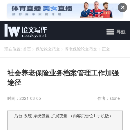
✕
导航
现在位置:
首页
>
保险论文范文
>
养老保险论文范文
>
正文
社会养老保险业务档案管理工作加强
途径
时间：2021-03-05
作者：stone
后台-系统-系统设置-扩展变量-（内容页告位1-手机版）