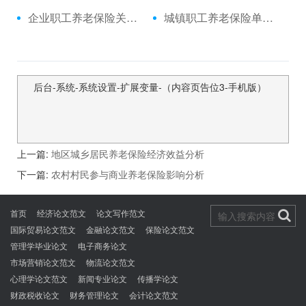
企业职工养老保险关系的管理与对策
城镇职工养老保险单位缴费率测算
后台-系统-系统设置-扩展变量-（内容页告位3-手机版）
上一篇:
地区城乡居民养老保险经济效益分析
下一篇:
农村村民参与商业养老保险影响分析
首页
经济论文范文
论文写作范文
国际贸易论文范文
金融论文范文
保险论文范文
管理学毕业论文
电子商务论文
市场营销论文范文
物流论文范文
心理学论文范文
新闻专业论文
传播学论文
财政税收论文
财务管理论文
会计论文范文