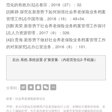
范化的有效办法[J].卷宗，2018（27）：32.
[2]蒋静.探究在新形势下如何加强社会养老保险业务档案
管理工作[J].中国市场，2018（16）：49+54.
[3]靳美荣.新形势下社会养老保险业务档案管理工作探讨
[J].人力资源管理，2017（9）：326.
[4]白贵海.新形势下做好社会养老保险业务档案管理工作
的对策探究[J].办公室业务，2016（8）：101.
后台-系统-系统设置-扩展变量-（内容页告位2-手机版）
文
章
导
航
分享到：
标签：
社会养老保险政策论文
声明：本文内容由互联网用户自发贡献自行上传，本网站不拥有所有权，未
作人工编辑处理，也不承担相关法律责任。如果您发现有涉嫌版权的内容，