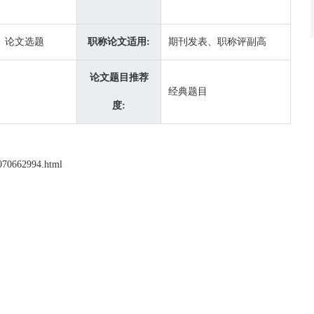
、论文选题
职称论文适用:
期刊发表、职称评副高
论文题目推荐
经典题目
度:
/070662994.html