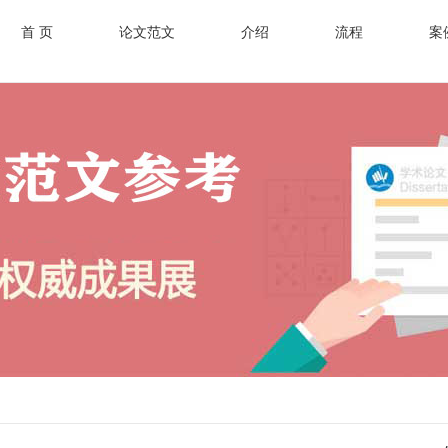
首 页
论文范文
介绍
流程
案