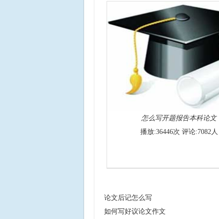
怎么写开题报告本科论文
播放:36446次 评论:7082人
论文后记怎么写
如何写好议论文作文