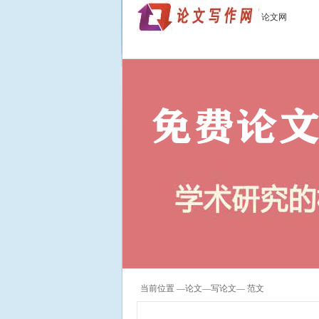
论文网
当前位置 —
论文
—
写论文
— 范文