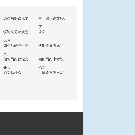
怎么写好议论文
写一篇议论文600
字
议论文分论点怎
软文
么写
如何写研究性论
学期论文怎么写
文
如何写好议论文
如何写好中考议
开头
论文
论文写什么
生物论文怎么写