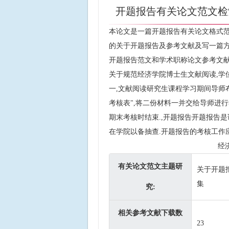
开题报告有关论文范文检
本论文是一篇开题报告有关论文格式范
的关于开题报告及参考文献及写一篇方
开题报告范文和学术职称论文参考文
关于规范经济学院博士生文献阅读,学
一,文献阅读 研究生课程学习期间导师
考核表",将二份材料一并交给导师进
期末考核时结束.,开题报告开题报告是
在学院以备抽查.开题报告的考核工作
经
有关论文范文主题研
关于开题
集
究:
相关参考文献下载数
23