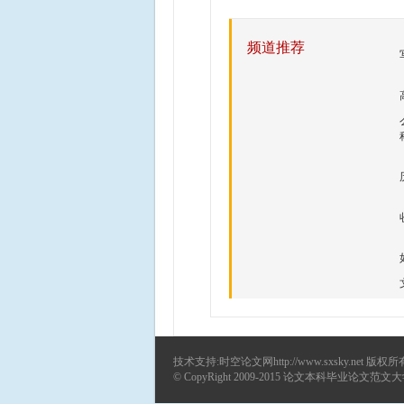
频道推荐
技术支持:时空论文网http://www.sxsky.net 版权所
© CopyRight 2009-2015
论文
本科毕业论文范文
大