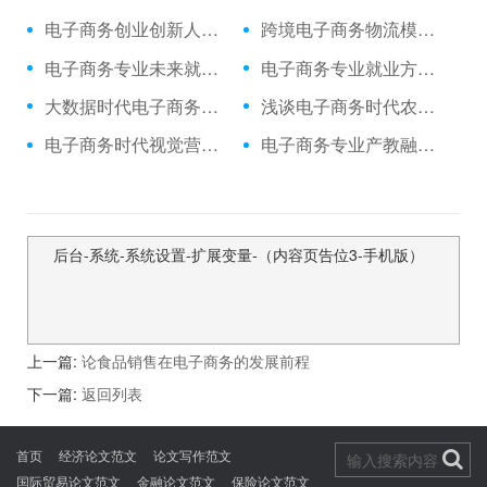
电子商务创业创新人才培养模式探析
跨境电子商务物流模式创新发展趋势
电子商务专业未来就业前景
电子商务专业就业方向与就业前景
大数据时代电子商务专业特色化人才培养模式研
浅谈电子商务时代农业经济管理信息化建设
电子商务时代视觉营销的应用策略探究
电子商务专业产教融合“校外实训基地”的建设问题探究
后台-系统-系统设置-扩展变量-（内容页告位3-手机版）
上一篇:
论食品销售在电子商务的发展前程
下一篇:
返回列表
首页
经济论文范文
论文写作范文
国际贸易论文范文
金融论文范文
保险论文范文