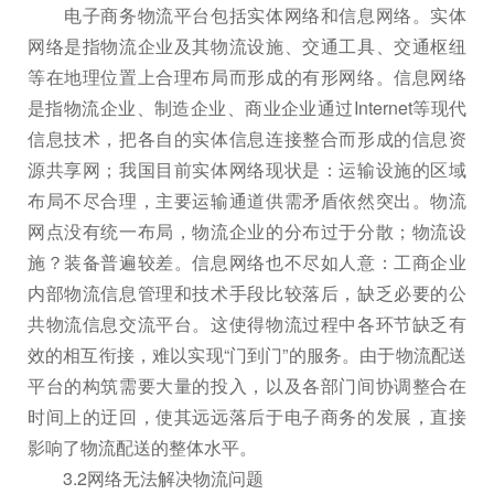
电子商务物流平台包括实体网络和信息网络。实体
网络是指物流企业及其物流设施、交通工具、交通枢纽
等在地理位置上合理布局而形成的有形网络。信息网络
是指物流企业、制造企业、商业企业通过Internet等现代
信息技术，把各自的实体信息连接整合而形成的信息资
源共享网；我国目前实体网络现状是：运输设施的区域
布局不尽合理，主要运输通道供需矛盾依然突出。物流
网点没有统一布局，物流企业的分布过于分散；物流设
施？装备普遍较差。信息网络也不尽如人意：工商企业
内部物流信息管理和技术手段比较落后，缺乏必要的公
共物流信息交流平台。这使得物流过程中各环节缺乏有
效的相互衔接，难以实现“门到门”的服务。由于物流配送
平台的构筑需要大量的投入，以及各部门间协调整合在
时间上的迂回，使其远远落后于电子商务的发展，直接
影响了物流配送的整体水平。
3.2网络无法解决物流问题