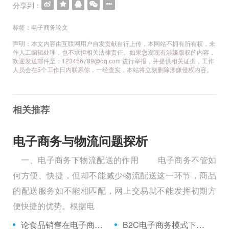
航
分享到：
标签：
电子商务论文
声明：本文内容由互联网用户自发贡献自行上传，本网站不拥有所有权，未
作人工编辑处理，也不承担相关法律责任。如果您发现有涉嫌版权的内容，
欢迎发送邮件至：123456789@qq.com 进行举报，并提供相关证据，工作
人员会在5个工作日内联系你，一经查实，本站将立刻删除涉嫌侵权内容。
相关推荐
电子商务与物流问题探析
一、电子商务下物流配送的作用 电子商务不管如
何方便、快捷，但却不能减少物流配送这一环节，商品
的配送服务如不能相匹配，网上交易就不能发挥初期方
便快捷的优势。根据电
论食品销售在电子商务的发展前程
B2C电子商务模式下逆向物流分析