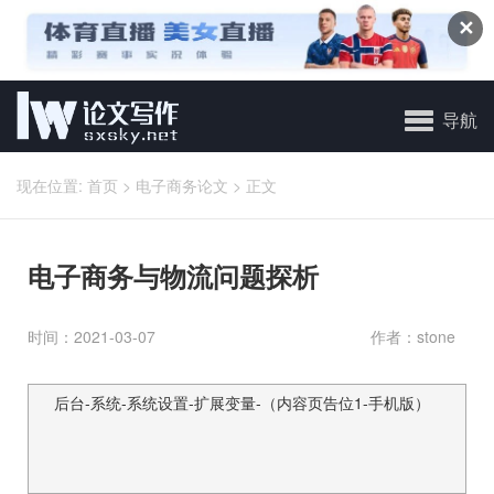
✕
导航
现在位置:
首页
>
电子商务论文
>
正文
电子商务与物流问题探析
时间：2021-03-07
作者：stone
后台-系统-系统设置-扩展变量-（内容页告位1-手机版）