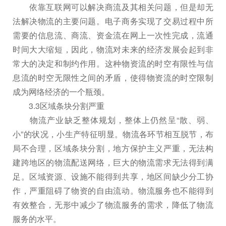
依靠互联网可以解决商流及其相关问题，但是却无
法解决物流的主要问题。电子商务实现了交易过程中所
需要的信息流、商流、资金流在网上一次性完成，流通
时间大大缩短，因此，物流对未来的经济发展会起到非
常大的决定和制约作用。这种物资流的时空有限性与信
息流的时空无限性之间的矛盾，使得物资流的时空限制
成为网络经济的一个瓶颈。
3.3区域条块分割严重
物流产业缺乏整体规划，整体上仍然呈“散、弱、
小”的状况，小生产特征明显。物流各环节相互脱节，布
局不合理，区域条块分割，地方保护主义严重，无法构
建跨地区的物流配送网络，巨大的物流需求无法得到满
足。区域资源、设施不能得到共享，地区间缺少分工协
作，严重阻碍了物资的自由流动。物流服务也不能得到
有效整合，无形中减少了物流服务的需求，降低了物流
服务的水平。