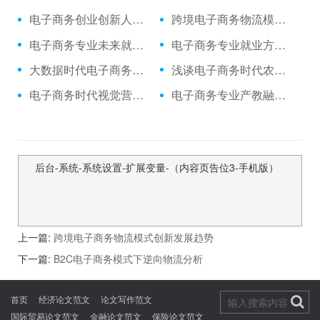
电子商务创业创新人才培养模式探析
跨境电子商务物流模式创新发展趋势
电子商务专业未来就业前景
电子商务专业就业方向与就业前景
大数据时代电子商务专业特色化人才培养模式研
浅谈电子商务时代农业经济管理信息化建设
电子商务时代视觉营销的应用策略探究
电子商务专业产教融合“校外实训基地”的建设问题探究
后台-系统-系统设置-扩展变量-（内容页告位3-手机版）
上一篇:
跨境电子商务物流模式创新发展趋势
下一篇:
B2C电子商务模式下逆向物流分析
首页
经济论文范文
论文写作范文
国际贸易论文范文
金融论文范文
保险论文范文