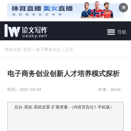
✕
导航
现在位置:
首页
>
电子商务论文
>
正文
电子商务创业创新人才培养模式探析
时间：2021-03-04
作者：stone
后台-系统-系统设置-扩展变量-（内容页告位1-手机版）