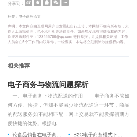
航
分享到：
标签：
电子商务论文
声明：本文内容由互联网用户自发贡献自行上传，本网站不拥有所有权，未
作人工编辑处理，也不承担相关法律责任。如果您发现有涉嫌版权的内容，
欢迎发送邮件至：123456789@qq.com 进行举报，并提供相关证据，工作
人员会在5个工作日内联系你，一经查实，本站将立刻删除涉嫌侵权内容。
相关推荐
电子商务与物流问题探析
一、电子商务下物流配送的作用 电子商务不管如
何方便、快捷，但却不能减少物流配送这一环节，商品
的配送服务如不能相匹配，网上交易就不能发挥初期方
便快捷的优势。根据电
论食品销售在电子商务的发展前程
B2C电子商务模式下逆向物流分析