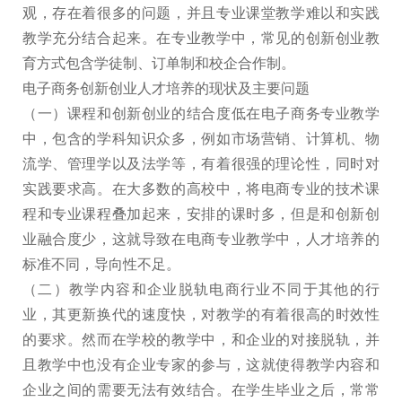
观，存在着很多的问题，并且专业课堂教学难以和实践
教学充分结合起来。在专业教学中，常见的创新创业教
育方式包含学徒制、订单制和校企合作制。
电子商务创新创业人才培养的现状及主要问题
（一）课程和创新创业的结合度低在电子商务专业教学
中，包含的学科知识众多，例如市场营销、计算机、物
流学、管理学以及法学等，有着很强的理论性，同时对
实践要求高。在大多数的高校中，将电商专业的技术课
程和专业课程叠加起来，安排的课时多，但是和创新创
业融合度少，这就导致在电商专业教学中，人才培养的
标准不同，导向性不足。
（二）教学内容和企业脱轨电商行业不同于其他的行
业，其更新换代的速度快，对教学的有着很高的时效性
的要求。然而在学校的教学中，和企业的对接脱轨，并
且教学中也没有企业专家的参与，这就使得教学内容和
企业之间的需要无法有效结合。在学生毕业之后，常常