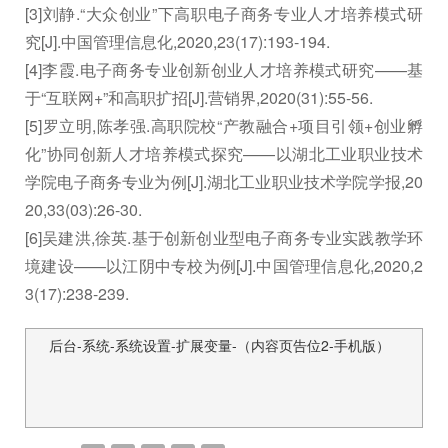
[3]刘静.“大众创业”下高职电子商务专业人才培养模式研
究[J].中国管理信息化,2020,23(17):193-194.
[4]李霞.电子商务专业创新创业人才培养模式研究——基
于“互联网+”和高职扩招[J].营销界,2020(31):55-56.
[5]罗立明,陈孝强.高职院校“产教融合+项目引领+创业孵
化”协同创新人才培养模式探究——以湖北工业职业技术
学院电子商务专业为例[J].湖北工业职业技术学院学报,20
20,33(03):26-30.
[6]吴建洪,徐英.基于创新创业型电子商务专业实践教学环
境建设——以江阴中专校为例[J].中国管理信息化,2020,2
3(17):238-239.
后台-系统-系统设置-扩展变量-（内容页告位2-手机版）
文
章
导