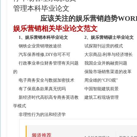
管理本科毕业论文
应该关注的娱乐营销趋势WOR
娱乐营销相关毕业论文范文
1、娱乐营销本科毕业论文
2、娱乐营销硕士毕业论文
钢铁企业营销增效途径
试探期刊运营的模式
汽车保养维修,DIY你可不可
大宗商品\利率与经济增长
行政事业单位财务管理有关问题
我国企业并购融资问题
的
保险市场销售渠道的改革
电子商务安全与数据加密技术
周业雄的“CFO观”
有了保底条款果真无忧吗
中国智能建筑前景
新经济时代高职高专商务英语教
建筑工程现场管理
学模式
非理性行为的法和经济学
频道推荐