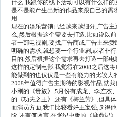
什么,我跟你的线下活动可以有什么样的
是不是能产生出新的作品来跟自己的需求
用.
现在的娱乐营销已经越来越细分,广告主
么,然后根据这个需要去打造.比如说以
者一部电视剧,要找广告商或广告主来赞
明确的需求,就想要一个行业剧,或者非
目的,然后根据这个需求再去打造一部电
这样的定制电影,我觉得在2008之后这
能做到的也仅仅是一些有能力的比较大的
2008年值得广告主期待的影视作品,就
小刚的《贵族》,5月份有成龙、李连杰
的《功夫之王》,还有《梅兰芳》,但具体
而演员方面,我们比较看好王宝强,觉得
阶,还有何琢言,在张纪中版的《鹿鼎记》