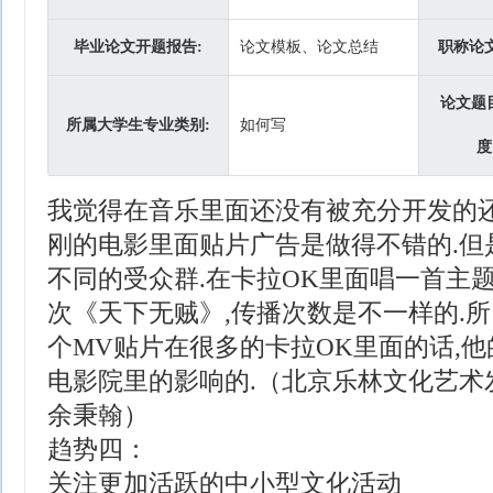
毕业论文开题报告:
论文模板、论文总结
职称论
论文题
所属大学生专业类别:
如何写
度
我觉得在音乐里面还没有被充分开发的还
刚的电影里面贴片广告是做得不错的.但
不同的受众群.在卡拉OK里面唱一首主
次《天下无贼》,传播次数是不一样的.
个MV贴片在很多的卡拉OK里面的话,
电影院里的影响的.（北京乐林文化艺术
余秉翰）
趋势四：
关注更加活跃的中小型文化活动