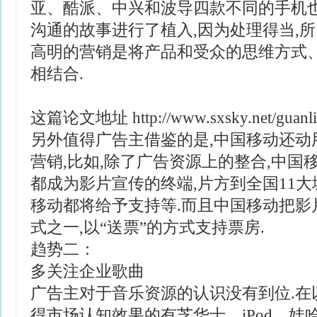
亚、酷派、中兴和波导四款不同的手机
沟通的故事进行了植入,因为处理得当,所
高明的营销是将产品和受众的思维方式
相结合.
这篇论文地址
http://www.sxsky.net/guanl
另外值得广告主借鉴的是,中国移动还动
营销,比如,除了广告资源上的整合,中国
都成为影片宣传的终端,片方到全国11大
移动都将给予支持等.而且中国移动把影
式之一,以“送票”的方式支持票房.
趋势二：
多关注企业歌曲
广告主对于音乐资源的认识没有到位.在
得市场认知效果的有芝华士、iPod、