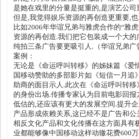
是她在戏里的分量是挺重的,是演艺公司
但是,我觉得娱乐资源的再创造更重要,也
比如2006年华谊兄弟与雅虎合作的“雅
资源的再创造.我们把它包装成一个大的
纯拍三条广告要更吸引人.（华谊兄弟广
案例：
无论是《命运呼叫转移》的姊妹篇《爱情
国移动赞助的多部影片如《短信一月追》
助商的面目示人.此次在《命运呼叫转移
的身份出场.传播专家认为目前电影回报
低估的,还应该有更大的发展空间.提升企
产品形成依赖关系,这已经不是广告和公
相反文化产品和文化传播在这方面具有极
业都能够像中国移动这样动辙花费600