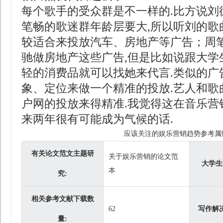
每个歌手的受众群是不一样的.比方说刘
笔畅的歌迷群年龄层要大,所以听刘的歌
较适合来投放汽车、房地产等广告；周
驰做房地产这些广告,但是比如说跟大学
轻的消费品就可以找她来代言.类似的广
象、定位来做一个精准的投放.艺人和歌
户网的投放来得精准.我觉得这在音乐营
来两年很有可能成为气候的话.
应该关注的娱乐营销趋势参考属
有关论文范文主题研
关于娱乐营销的论文范
大学生
本
究:
相关参考文献下载数
62
写作解
量: