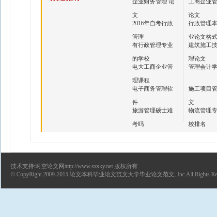
企业财务管理 论
工商企业
文
论文
2016年自考行政
行政管理
管理
业论文格
有行政管理专业
建筑施工
的学校
理论文
电大工商企业管
管理会计
理课程
电子商务管理软
施工项目
件
文
旅游管理硕士难
物流管理
考吗
校排名
技术支持:时空论文网http://www.sxsky.net 版权所有
© CopyRight 2009-2015
论文
本科毕业论文范文
大学毕业论文范文
, Inc.All Rights R