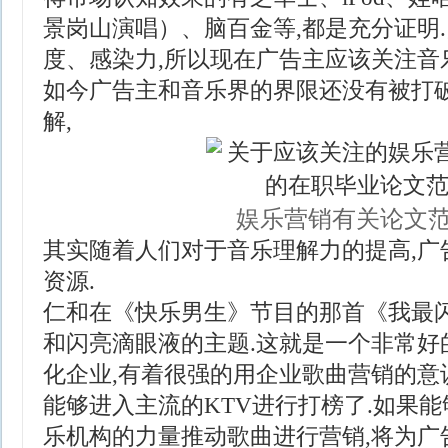
景岗山演唱）、脑百金等,都是充分证明
度、感染力,所以现在广告主应该关注音
如今广告主和音乐界的界限还没有被打破
解,
娱乐营销有关论文
其实随着人们对于音乐理解力的提高,广
资源.
仁和在《快乐男生》节目的那首《我最
和闪亮滴眼液的主题.这就是一个非常好
化企业,有着很强的用企业歌曲营销的意
能够进入主流的KTV进行打榜了.如果
乐机构的力量推动歌曲进行营销,将为广