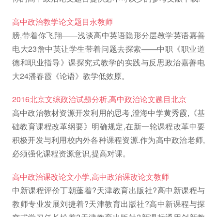
高中政治教学论文题目永教师
膀,带着你飞翔——浅谈高中英语隐形分层教学英语嘉善
电大23詹中英让学生带着问题去探索——中职《职业道
德和职业指导》课探究式教学的实践与反思政治嘉善电
大24潘春霞《论语》教学低效原。
2016北京文综政治试题分析,高中政治论文题目北京
高中政治教材资源开发利用的思考,澄海中学黄秀霞,《基
础教育课程改革纲要》明确规定,在新一轮课程改革中要
积极开发与利用校内外各种课程资源.作为高中政治老师,
必须强化课程资源意识,提高对课。
高中政治课改论文小学,高中政治课改论文教师
中新课程评价丁朝蓬着?天津教育出版社?高中新课程与
教师专业发展刘捷着?天津教育出版社?高中新课程与探