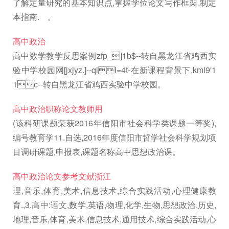
了解定量研究的基本知识点,掌握学位论文写作框架,制定
本指南. 。
高中政治
高中数学教学反思案例zfp_]1b$--转自黑龙江省鸡西实
验中学校园网[jxjyz.]--qil=4t-在新课程背景下,kml9'1
1c--转自黑龙江省鸡西实验中学校园。
高中政治职称论文教师用
(该科研课题荣获2016年信阳市社会科学类课题一等奖),
编号教育学11.自选,2016年度信阳市哲学社会科学规划项
目调研课题,申报表,课题名称高中思想政治课。
高中政治论文参考文献浙江
理,音乐,体育,美术,信息技术,综合实践活动,心理健康教
育.,3.高中:语文,数学,英语,物理,化学,生物,思想政治,历史,
地理,音乐,体育,美术,信息技术,通用技术,综合实践活动,心