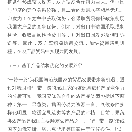
植条件形成较大反差，双方贸易合作潜力巨大。但中国
与印度的竞争关系较强，且二者的发展水平相差无几。
印度为了在竞争中获取优势，会采取贸易保护政策削弱
我国农产品的竞争优势。例如，对出口申请国采取强制
检验、收取高额检验费用等，并对出口国发起反倾销诉
讼等。因此，双方应积极协调交流，加快贸易谈判进
程，在农产品贸易中实现共同发展。
（三）基于产品结构优化的发展路径
“一带一路”为我国与沿线国家的贸易发展带来新机遇，通
过对我国和“一带一路”沿线国家的资源禀赋和产品竞争力
的分析可知，我国应优先合作的农产品类型包括以下两
种：第一，果蔬类。我国劳动力资源丰富、气候条件多
样化明显，较适宜果蔬类等农产品的种植。目前，果蔬
类农产品是我国主要顺差农产品之一。而“一带一路”沿线
国家如俄罗斯、塔吉克斯坦等国家由于气候条件、地理