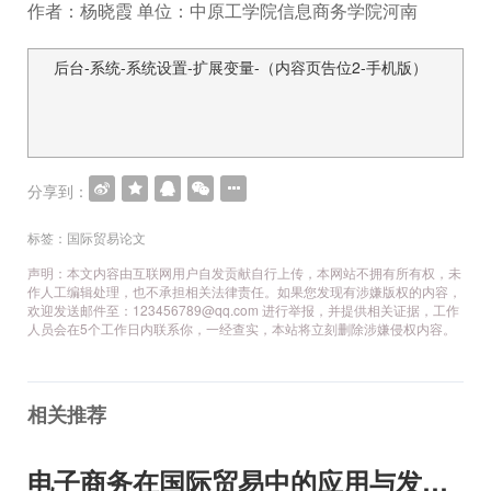
作者：杨晓霞 单位：中原工学院信息商务学院河南
后台-系统-系统设置-扩展变量-（内容页告位2-手机版）
文
章
导
航
分享到：
标签：
国际贸易论文
声明：本文内容由互联网用户自发贡献自行上传，本网站不拥有所有权，未
作人工编辑处理，也不承担相关法律责任。如果您发现有涉嫌版权的内容，
欢迎发送邮件至：123456789@qq.com 进行举报，并提供相关证据，工作
人员会在5个工作日内联系你，一经查实，本站将立刻删除涉嫌侵权内容。
相关推荐
电子商务在国际贸易中的应用与发展措施