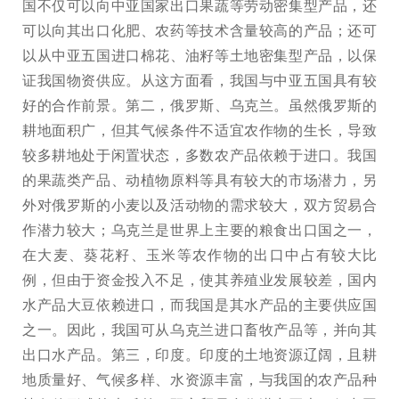
国不仅可以向中亚国家出口果蔬等劳动密集型产品，还
可以向其出口化肥、农药等技术含量较高的产品；还可
以从中亚五国进口棉花、油籽等土地密集型产品，以保
证我国物资供应。从这方面看，我国与中亚五国具有较
好的合作前景。第二，俄罗斯、乌克兰。虽然俄罗斯的
耕地面积广，但其气候条件不适宜农作物的生长，导致
较多耕地处于闲置状态，多数农产品依赖于进口。我国
的果蔬类产品、动植物原料等具有较大的市场潜力，另
外对俄罗斯的小麦以及活动物的需求较大，双方贸易合
作潜力较大；乌克兰是世界上主要的粮食出口国之一，
在大麦、葵花籽、玉米等农作物的出口中占有较大比
例，但由于资金投入不足，使其养殖业发展较差，国内
水产品大豆依赖进口，而我国是其水产品的主要供应国
之一。因此，我国可从乌克兰进口畜牧产品等，并向其
出口水产品。第三，印度。印度的土地资源辽阔，且耕
地质量好、气候多样、水资源丰富，与我国的农产品种