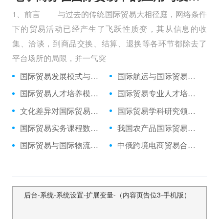
1、前言 与过去的传统国际贸易大相径庭，网络条件
下的贸易活动已经产生了飞跃性质变，其从信息的收
集、洽谈，到商品交换、结算、退换等各环节都除去了
平台场所的局限，并一气突
国际贸易发展模式与路径的分析
国际航运与国际贸易的发展研究
国际贸易人才培养模式探讨
国际贸易专业人才培养改革研究
文化差异对国际贸易商务活动的作用
国际贸易学科研究领域与方向的拓展
国际贸易实务课程数字化资源建设
我国农产品国际贸易的发展路径选择
国际贸易与国际物流的协同发展
中俄跨境电商贸易合作的现状与深化建议
后台-系统-系统设置-扩展变量-（内容页告位3-手机版）