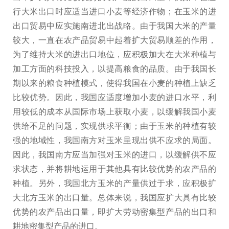
行大米出口时应适当进口小麦等经济作物；在玉米的进
出口贸易中应实施南进北出战略。由于我国大米的产量
较大，一直在农产品贸易中起着扩大贸易顺差的作用，
为了维持大米的进出口地位，应积极加大在大米种植与
加工方面的科技投入，以提高粮食的品质。由于我国长
期以来的粮食种植模式，使得我国在小麦的种植上缺乏
比较优势。因此，我国应适度增加小麦的进口水平，利
用较低的成本从国际市场上获取小麦，以缓解我国小麦
供给不足的问题，实现供求平衡；由于玉米的种植有较
强的地域性，我国南方对玉米呈现出供不应求的局面。
因此，我国南方应当加强对玉米的进口，以缓解供不应
求状态，并将耕地运用于其他具有比较优势的农产品的
种植。另外，我国北方玉米的产量供过于求，应积极扩
大北方玉米的出口量。总体来说，我国应扩大具有比较
优势的农产品出口量，即扩大劳动密集型产品的出口和
耕地密集型产品的进口。