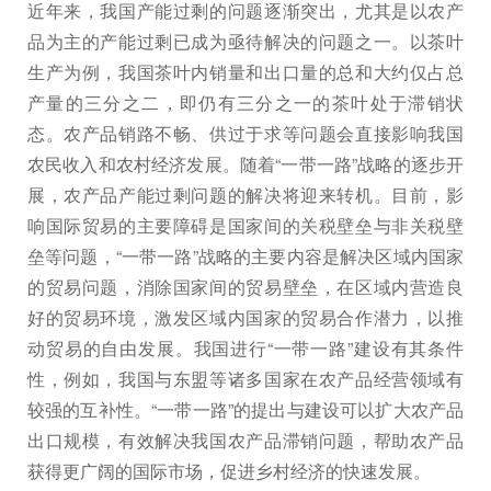
近年来，我国产能过剩的问题逐渐突出，尤其是以农产
品为主的产能过剩已成为亟待解决的问题之一。以茶叶
生产为例，我国茶叶内销量和出口量的总和大约仅占总
产量的三分之二，即仍有三分之一的茶叶处于滞销状
态。农产品销路不畅、供过于求等问题会直接影响我国
农民收入和农村经济发展。随着“一带一路”战略的逐步开
展，农产品产能过剩问题的解决将迎来转机。目前，影
响国际贸易的主要障碍是国家间的关税壁垒与非关税壁
垒等问题，“一带一路”战略的主要内容是解决区域内国家
的贸易问题，消除国家间的贸易壁垒，在区域内营造良
好的贸易环境，激发区域内国家的贸易合作潜力，以推
动贸易的自由发展。我国进行“一带一路”建设有其条件
性，例如，我国与东盟等诸多国家在农产品经营领域有
较强的互补性。“一带一路”的提出与建设可以扩大农产品
出口规模，有效解决我国农产品滞销问题，帮助农产品
获得更广阔的国际市场，促进乡村经济的快速发展。