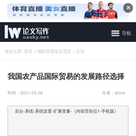
✕
导航
现在位置:
首页
>
国际贸易论文范文
>
正文
我国农产品国际贸易的发展路径选择
时间：2021-03-06
作者：stone
后台-系统-系统设置-扩展变量-（内容页告位1-手机版）