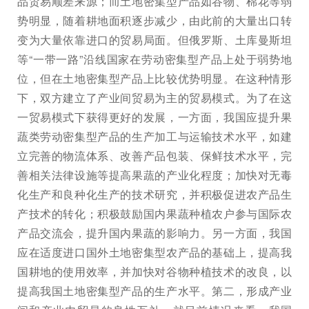
品贸易顺差来源；而土地密集型产品如谷物、棉花等弱
势明显，随着耕地面积逐步减少，由此前的大量出口转
变为大量依靠进口的贸易局面。但俄罗斯、土库曼斯坦
等“一带一路”沿线国家在劳动密集型产品上处于弱势地
位，但在土地密集型产品上比较优势明显。在这种情形
下，双方建立了产业间贸易为主的贸易模式。为了在这
一贸易模式下获得更好的发展，一方面，我国应提升果
蔬类劳动密集型产品的生产加工与运输技术水平，如建
立完善的物流体系、改善产品包装、保鲜技术水平，完
善相关法律设施等提高果蔬的产业化程度；加快对无毒
化生产和良种化生产的技术研究，并积极促进农产品生
产技术的转化；积极鼓励国内果蔬种植农户参与国际农
产品交流会，提升国内果蔬的影响力。另一方面，我国
应在适度进口国外土地密集型农产品的基础上，提高我
国耕地的使用效率，并加快对谷物种植技术的改良，以
提高我国土地密集型产品的生产水平。第二，形成产业