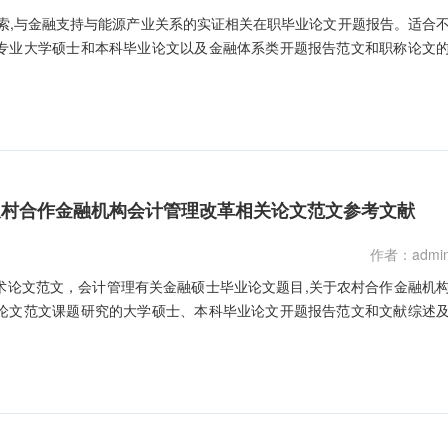
索,与金融支持与能源产业关系的实证相关在职毕业论文开题报告。适合
专业大学硕士和本科毕业论文以及金融体系类开题报告范文和职称论文
农村合作金融机构会计管理改革相关论文范文参考文献
作者：admi
术论文范文，会计管理有关金融硕士毕业论文题目,关于农村合作金融机
论文范文课题研究的大学硕士、本科毕业论文开题报告范文和文献综述