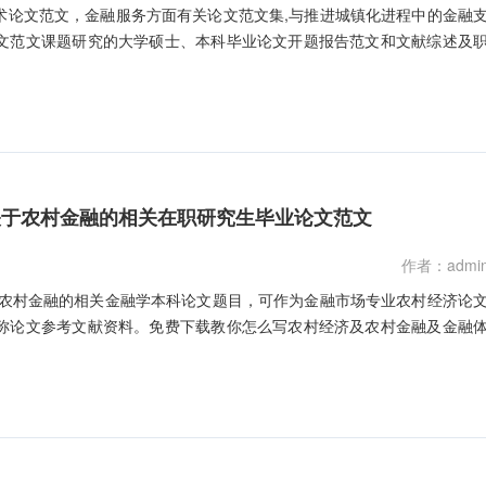
术论文范文，金融服务方面有关论文范文集,与推进城镇化进程中的金融
文范文课题研究的大学硕士、本科毕业论文开题报告范文和文献综述及
关于农村金融的相关在职研究生毕业论文范文
作者：admi
于农村金融的相关金融学本科论文题目，可作为金融市场专业农村经济论
称论文参考文献资料。免费下载教你怎么写农村经济及农村金融及金融