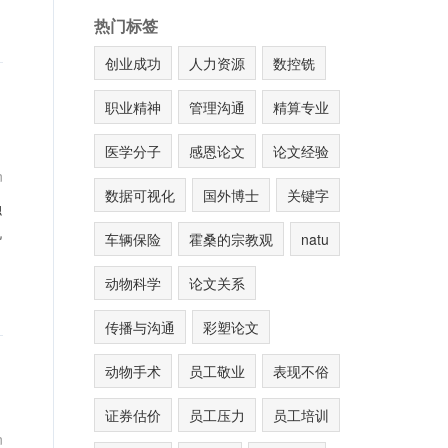
热门标签
创业成功
人力资源
数控铣
职业精神
管理沟通
精算专业
医学分子
感恩论文
论文经验
n
数据可视化
国外博士
关键字
融
机
车辆保险
霍桑的宗教观
natu
动物科学
论文关系
传播与沟通
彩塑论文
动物手术
员工敬业
表现不俗
证券估价
员工压力
员工培训
n