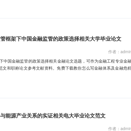
监管框架下中国金融监管的政策选择相关大学毕业论文
作者：admi
架下中国金融监管的政策选择相关金融论文选题，可作为金融工程专业金
范文和职称论文参考文献资料。免费下载教你怎么写金融体系及金融危
持与能源产业关系的实证相关电大毕业论文范文
作者：admi