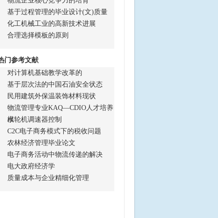
物流企业核心竞争力的培育
基于过程管理的毕业设计(文)质量
化工机械工业的高新技术进展
合理选择模板的原则
热门参考文献
对计算机基础教学改革的
基于层次法的中国石油安全状态
民用建筑外保温装饰材料现状
物流管理专业KAQ—CDIO人才培养
模
水轮机调速器控制
C2C电子商务模式下的税收问题
农林经济管理毕业论文
电子商务活动中物流传递的解决
电大政府经济学
质量成本与企业精细化管理