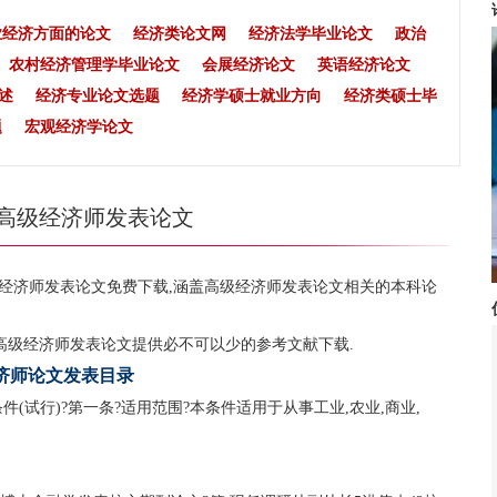
业经济方面的论文
经济类论文网
经济法学毕业论文
政治
农村经济管理学毕业论文
会展经济论文
英语经济论文
述
经济专业论文选题
经济学硕士就业方向
经济类硕士毕
题
宏观经济学论文
高级经济师发表论文
经济师发表论文免费下载,涵盖高级经济师发表论文相关的本科论
高级经济师发表论文提供必不可以少的参考文献下载.
济师论文发表目录
试行) ?第一条?适用范围 ?本条件适用于从事工业,农业,商业,