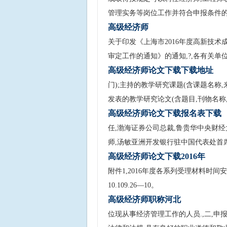
管理实务等岗位工作并符合申报条件的
高级经济师
关于印发《上海市2016年度高新技
审定工作的通知》的通知,?,各有关单位
高级经济师论文下载下载地址
门);主持的教学研究课题(含课题名称
发表的教学研究论文(含题目,刊物名称,
高级经济师论文下载报名表下载
任,渤海证券公司总裁,鲁贵华中央财经
师,汤敏亚洲开发银行驻中国代表处首
高级经济师论文下载2016年
附件1,2016年度各系列受理材料时间
10.109.26—10。
高级经济师职称河北
位现从事经济管理工作的人员.,二,申