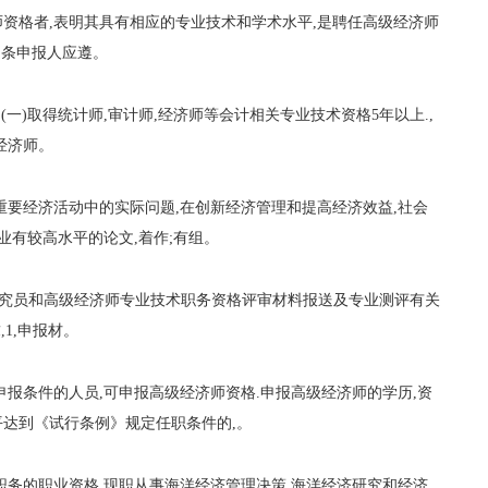
资格者,表明其具有相应的专业技术和学术水平,是聘任高级经济师
四条申报人应遵。
(一)取得统计师,审计师,经济师等会计相关专业技术资格5年以上.,
经济师。
重要经济活动中的实际问题,在创新经济管理和提高经济效益,社会
业有较高水平的论文,着作;有组。
用研究员和高级经济师专业技术职务资格评审材料报送及专业测评有关
,1,申报材。
申报条件的人员,可申报高级经济师资格.申报高级经济师的学历,资
达到《试行条例》规定任职条件的,。
职务的职业资格,现职从事海洋经济管理决策,海洋经济研究和经济