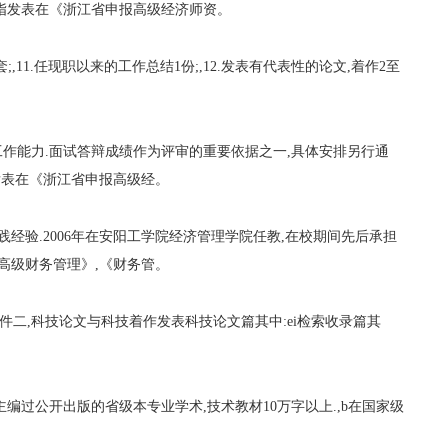
指发表在《浙江省申报高级经济师资。
;,11.任现职以来的工作总结1份;,12.发表有代表性的论文,着作2至
作能力.面试答辩成绩作为评审的重要依据之一,具体安排另行通
发表在《浙江省申报高级经。
践经验.2006年在安阳工学院经济管理学院任教,在校期间先后承担
高级财务管理》,《财务管。
件二,科技论文与科技着作发表科技论文篇其中:ei检索收录篇其
主编过公开出版的省级本专业学术,技术教材10万字以上.,b在国家级
。