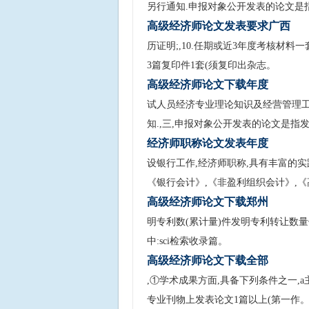
另行通知.申报对象公开发表的论文是
高级经济师论文发表要求广西
历证明;,10.任期或近3年度考核材料一套
3篇复印件1套(须复印出杂志。
高级经济师论文下载年度
试人员经济专业理论知识及经营管理工
知.,三,申报对象公开发表的论文是指
经济师职称论文发表年度
设银行工作,经济师职称,具有丰富的实
《银行会计》,《非盈利组织会计》,《
高级经济师论文下载郑州
明专利数(累计量)件发明专利转让数量
中:sci检索收录篇。
高级经济师论文下载全部
,①学术成果方面,具备下列条件之一,a
专业刊物上发表论文1篇以上(第一作