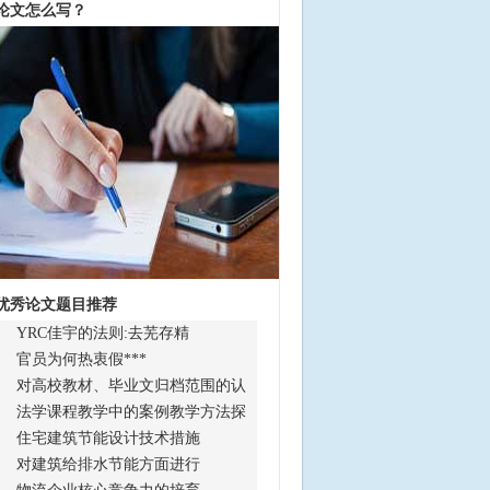
论文怎么写？
优秀论文题目推荐
YRC佳宇的法则:去芜存精
官员为何热衷假***
对高校教材、毕业文归档范围的认
法学课程教学中的案例教学方法探
住宅建筑节能设计技术措施
对建筑给排水节能方面进行