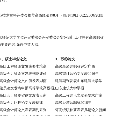
业精。
业技术资格评委会推荐高级经济师8月下旬7月10日,86222500?28统
,北京师范大学学位评定委员会评定委员会实际部门工作并有高级职称
主要内容.允许申请人携。
2、硕士毕业论文
3、职称论文
高级工程师论文发表要求培训
高级经济师职称评定广西
高级会计师论文发表刊物评价
高级审计师论文发表2016年
高级会计师论文如何发表湖南
建筑期刊发表山东建筑大学学
馆员论文发表申报高等学校高级
报,山东建筑大学学报
高级会计师职称论文发表云南
高级工程师论文发表要求广东
高级会计职称论文发表福建
高级经济师职称2016年
高级会计师论文发表期刊系列
评高级职称要发表几篇论文新闻