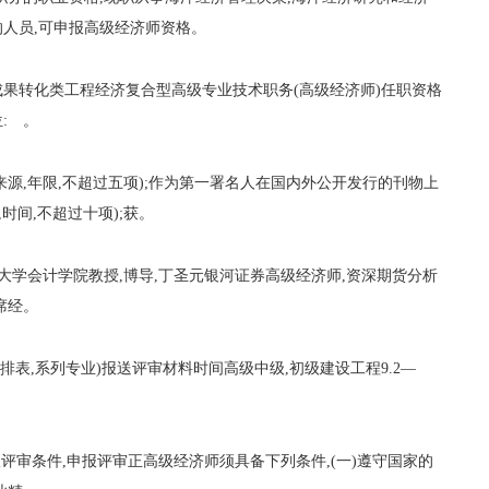
人员,可申报高级经济师资格。
术成果转化类工程经济复合型高级专业技术职务(高级经济师)任职资格
: 。
,来源,年限,不超过五项);作为第一署名人在国内外公开发行的刊物上
时间,不超过十项);获。
大学会计学院教授,博导,丁圣元银河证券高级经济师,资深期货分析
席经。
安排表,系列专业)报送评审材料时间高级中级,初级建设工程9.2—
报评审条件,申报评审正高级经济师须具备下列条件,(一)遵守国家的