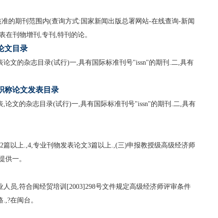
准的期刊范围内(查询方式:国家新闻出版总署网站-在线查询-新闻
表在刊物增刊,专刊,特刊的论。
论文目录
文的杂志目录(试行)一,具有国际标准刊号"issn"的期刊.二,具有
职称论文发表目录
论文的杂志目录(试行)一,具有国际标准刊号"issn"的期刊.二,具有
篇以上.,4,专业刊物发表论文3篇以上.,(三)申报教授级高级经济师
须提供一。
员,符合闽经贸培训[2003]298号文件规定高级经济师评审条件
.,?在闽台。