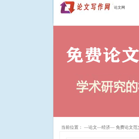
论文网
当前位置： —
论文
—
经济
— 免费论文范