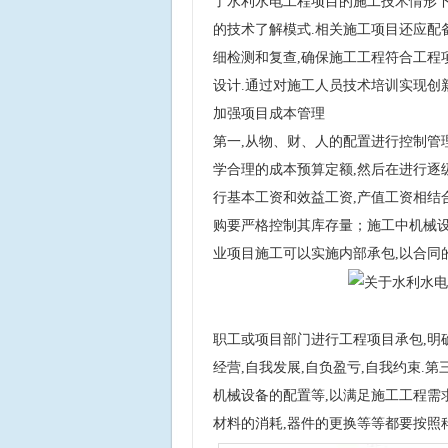
了水利水电工程项目的施工技术情形下
的技术了解模式.相关施工项目还应配
细检测和复查,确保施工工程符合工程
设计.通过对施工人员技术培训实现创
加强项目成本管理
第一,从物、财、人的配置进行控制管理
学合理的成本预算定额,然后在进行逐
行基本工资和效益工资,产值工资相结
购要严格控制其库存量；施工中机械设
业项目施工可以实施内部承包,以合同
职工或项目部门进行工程项目承包,明
经营,自我发展,自负盈亏,自我约束.
机械设备的配置等,以满足施工工程需求
材料的消耗,器件的更换等等都要按照科