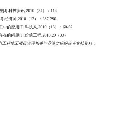
].科技资讯,2010（34）：114.
经济师,2010（12）：287-290.
应用[J].科技风,2010（13）：60-62.
问题[J].价值工程,2010,29（33）
电工程施工项目管理相关毕业论文提纲参考文献资料：