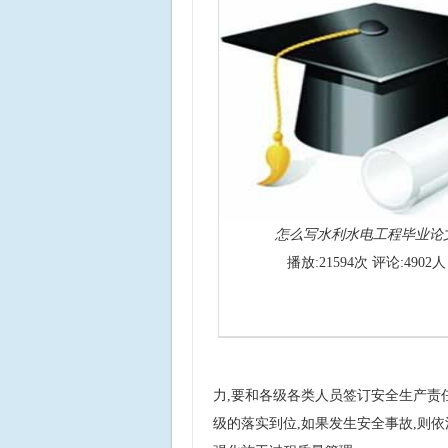
怎么写水利水电工程毕业论
播放:21594次 评论:4902人
力,要和各级各类人员签订安全生产责
级的落实到位,如果发生安全事故,则依