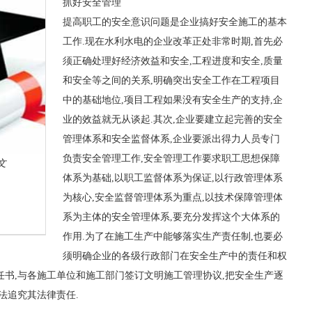
抓好安全管理
提高职工的安全意识问题是企业搞好安全施工的基本
工作.现在水利水电的企业改革正处非常时期,首先必
须正确处理好经济效益和安全,工程进度和安全,质量
和安全等之间的关系,明确突出安全工作在工程项目
中的基础地位,项目工程如果没有安全生产的支持,企
业的效益就无从谈起.其次,企业要建立起完善的安全
管理体系和安全监督体系,企业要派出得力人员专门
负责安全管理工作,安全管理工作要求职工思想保障
文
体系为基础,以职工监督体系为保证,以行政管理体系
为核心,安全监督管理体系为重点,以技术保障管理体
系为主体的安全管理体系,要充分发挥这个大体系的
作用.为了在施工生产中能够落实生产责任制,也要必
须明确企业的各级行政部门在安全生产中的责任和权
任书,与各施工单位和施工部门签订文明施工管理协议,把安全生产逐
法追究其法律责任.