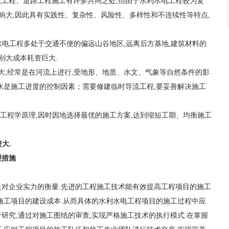
工程、道路工程施工有许多共同之处,但由于水利水电工程较为复
影响大,因此具有实践性、复杂性、风险性、多样性和不连续性等特点,
水电工程多处于交通不便的偏远山谷地区,远离后方基地,建筑材料的
别大成本耗资巨大.
大,经常是在河流上进行,受地形、地质、水文、气象等自然条件的影
水是施工进度的控制因素；需要修建临时导流工程,要妥善解决施工
统工程学原理,因时因地选择最优的施工方案,达到缩短工期、均衡施工
大.
理措施
对企业实力的衡量.先进的工程施工技术能有效提高工程项目的施工
施工项目的建设成本.从而具体的水利水电工程项目的施工过程中应
研究,通过对施工图纸的审查,实现严格施工技术的执行模式.在掌握