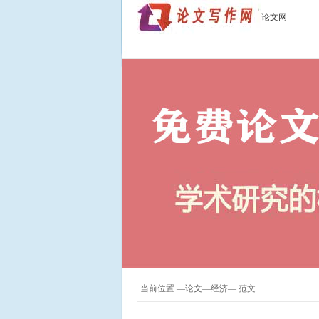
论文网
当前位置 —
论文
—
经济
— 范文