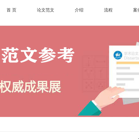
首 页
论文范文
介绍
流程
案