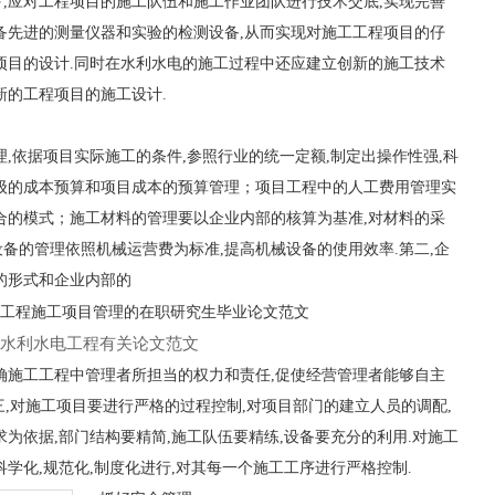
,应对工程项目的施工队伍和施工作业团队进行技术交底,实现完善
备先进的测量仪器和实验的检测设备,从而实现对施工工程项目的仔
项目的设计.同时在水利水电的施工过程中还应建立创新的施工技术
新的工程项目的施工设计.
,依据项目实际施工的条件,参照行业的统一定额,制定出操作性强,科
级的成本预算和项目成本的预算管理；项目工程中的人工费用管理实
合的模式；施工材料的管理要以企业内部的核算为基准,对材料的采
备的管理依照机械运营费为标准,提高机械设备的使用效率.第二,企
的形式和企业内部的
水利水电工程有关论文范文
确施工工程中管理者所担当的权力和责任,促使经营管理者能够自主
第三,对施工项目要进行严格的过程控制,对项目部门的建立人员的调配,
为依据,部门结构要精简,施工队伍要精练,设备要充分的利用.对施工
学化,规范化,制度化进行,对其每一个施工工序进行严格控制.