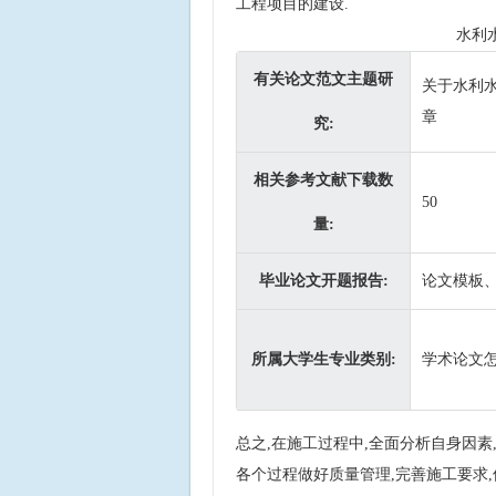
工程项目的建设.
水利
有关论文范文主题研
关于水利
章
究:
相关参考文献下载数
50
量:
毕业论文开题报告:
论文模板
所属大学生专业类别:
学术论文
总之,在施工过程中,全面分析自身因素
各个过程做好质量管理,完善施工要求