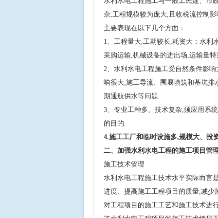
水利水电工程施工与一般工民建、市政
杂,工程规模较为庞大,且收税流控制
主要表现在以下几个方面：
1、工程量大,工期较长,耗资大：水利
采购运输,机械设备的进出场,运输量特
2、水利水电工程施工受自然条件影响
响很大,施工导流、围堰填筑和基坑排
期通航供水等问题.
3、专业工种多、技术复杂,须应用系
的目的.
4.施工工厂和临时设施多,规模大、投资
二、加强水利水电工程的施工项目管
施工技术管理
水利水电工程施工技术水平实际而言是
进度、提高施工工程项目的质量,减少
对工程项目的施工工艺和施工技术进行