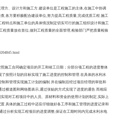
理方、设计方和施工方.建设单位是工程施工的主体,在施工中协调
查,各方要积极配合建设单位,努力提高工程质量,完成优质工程.施工
工程特点和施工单位的具体情况制定切实可行的施工组织设计和施工
把工程质量放在首位,做到工程质量的全面管理,检验部门严把质量检验
/0204845.html
按照施工合同确定项目的开工和竣工日期；分部分项工程的进度整体
现了按照计划的目标实现了施工进度的控制和管理.在具体的水利水
控制和管理实现施工计划的编制.并在编制后经过项目经理的审批和
通过横道图和网络图表示,通过张贴的方式实现了进度的通告.而相应
实现对工程项目中的人员、原材料和资金的使用计划的制定,实际上
置.具体的施工过程中还应仔细做好各工序和施工管理的进度记录和
,通过分析实现工程项目的进度调整,保证在工期时间内完成水利水电