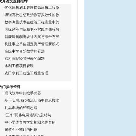
优秀论文题目推荐
优化建筑施工管理提高建筑工程质
增强高校思想政治教育实效性的教
数字测量技术在建筑工程测量中的
国际经济与贸易专业实践类课程教
智能建筑弱电设计方案与综合布线
构建事业单位固定资产管理新模式
高级中学音乐教学的看法
探析医院经管报表的编制
水利工程项目管理
农田水利工程施工质量管理
热门参考资料
现代战争中的抢手武器
基于我国现代物流活动中信息技术
礼品市场的经营思路
“三华”同步电网培训的总结与
中小学体育教学实施阳光体育的
建筑企业统计的困难