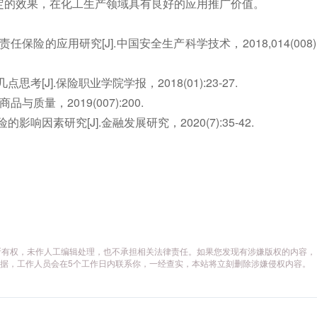
定的效果，在化工生产领域具有良好的应用推广价值。
保险的应用研究[J].中国安全生产科学技术，2018,014(008)
[J].保险职业学院学报，2018(01):23-27.
与质量，2019(007):200.
响因素研究[J].金融发展研究，2020(7):35-42.
所有权，未作人工编辑处理，也不承担相关法律责任。如果您发现有涉嫌版权的内容，
供相关证据，工作人员会在5个工作日内联系你，一经查实，本站将立刻删除涉嫌侵权内容。