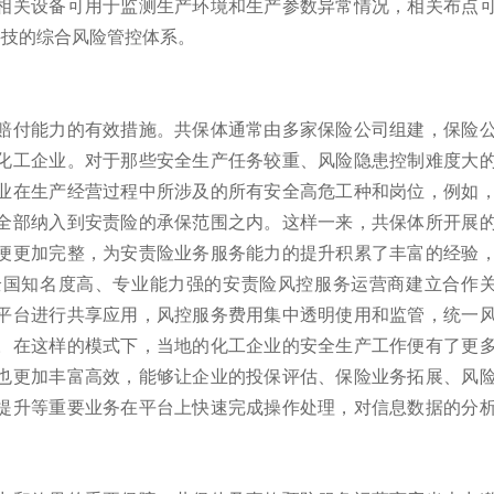
相关设备可用于监测生产环境和生产参数异常情况，相关布点
科技的综合风险管控体系。
赔付能力的有效措施。共保体通常由多家保险公司组建，保险
化工企业。对于那些安全生产任务较重、风险隐患控制难度大
业在生产经营过程中所涉及的所有安全高危工种和岗位，例如
全部纳入到安责险的承保范围之内。这样一来，共保体所开展
便更加完整，为安责险业务服务能力的提升积累了丰富的经验
全国知名度高、专业能力强的安责险风控服务运营商建立合作
平台进行共享应用，风控服务费用集中透明使用和监管，统一
。在这样的模式下，当地的化工企业的安全生产工作便有了更
也更加丰富高效，能够让企业的投保评估、保险业务拓展、风
提升等重要业务在平台上快速完成操作处理，对信息数据的分