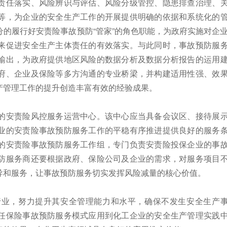
责任落实、风险辨识与评估、风险分级管控、隐患排查治理、
等，为企业的安全生产工作的开展提供明确的依据和系统化的
的履行好安责险事故预防“管家”的角色职能，为政府实施对企
来促进安全生产主体责任的有效落实。与此同时，事故预防服
输出，为政府提供地区风险的数据分析及数据分析报告的运用
府、企业及保险等多方沟通的专业桥梁，并构建适用性强、效
产管理工作的提升创造丰富有效的经验成果。
的安责险风控服务运营中心。该中心应当具备会议区、接待展
业的安责险事故预防服务工作的平稳有序推进提供良好的服务
的安责险事故预防服务工作组，专门负责安责险投保企业的事
防服务商还要根据政府、保险公司及企业的需求，对服务项目
导和服务，让事故预防服务切实发挥风险减量的核心价值。
行业，努力提升其安全管理能力和水平，确保不发生安全生产
任保险事故预防服务模式应用到化工企业的安全生产管理实践