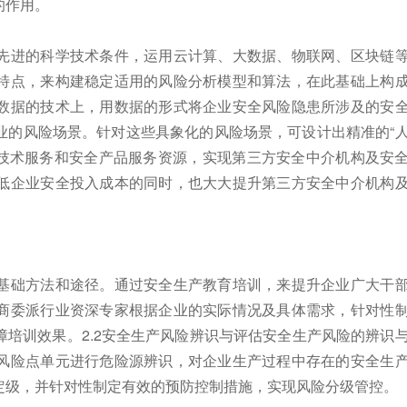
的作用。
先进的科学技术条件，运用云计算、大数据、物联网、区块链
特点，来构建稳定适用的风险分析模型和算法，在此基础上构
数据的技术上，用数据的形式将企业安全风险隐患所涉及的安
业的风险场景。针对这些具象化的风险场景，可设计出精准的“
全技术服务和安全产品服务资源，实现第三方安全中介机构及安
低企业安全投入成本的同时，也大大提升第三方安全中介机构
基础方法和途径。通过安全生产教育培训，来提升企业广大干
商委派行业资深专家根据企业的实际情况及具体需求，针对性
培训效果。2.2安全生产风险辨识与评估安全生产风险的辨识
风险点单元进行危险源辨识，对企业生产过程中存在的安全生
定级，并针对性制定有效的预防控制措施，实现风险分级管控。