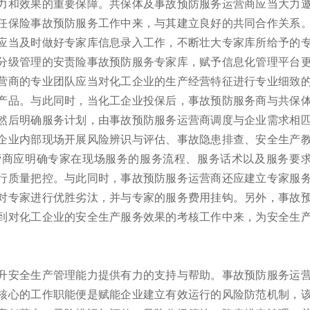
力和效果的重要保障。共保体及事故预防服务运营商应当大力
任保险事故预防服务工作中来，与其建立良好的共同合作关系
应当及时做好专家库信息录入工作，不断壮大专家库所给予的
分级管理的安责险事故预防服务专家库，赋予信息化管理平台
营商的专业团队应当对化工企业的生产经营特征进行专业细致
产品。与此同时，当化工企业投保后，事故预防服务商与共保
然后明确服务计划，由事故预防服务运营商调度与企业需求相
企业内部现场开展风险辨识与评估、事故隐患排查、安全生产
营商应明确专家在现场服务的服务流程、服务话术以及服务要
行质量把控。与此同时，事故预防服务运营商还应建立专家服
对专家进行优胜劣汰，并与专家的服务费用挂钩。另外，事故
到对化工企业的安全生产服务效果的考核工作中来，为安全生
升安全生产管理能力提供有力的支持与帮助。事故预防服务运
核心的工作职能便是赋能企业建立有效运行的风险防范机制，