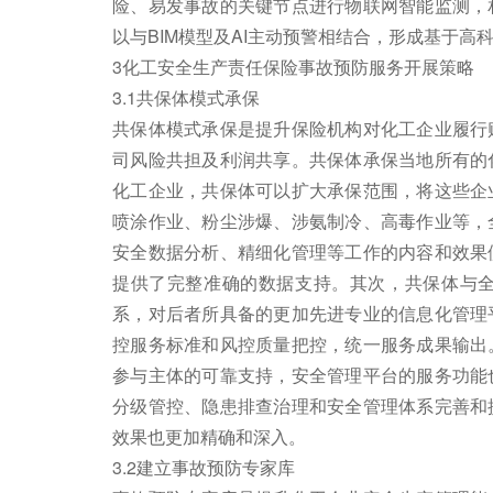
险、易发事故的关键节点进行物联网智能监测，
以与BIM模型及AI主动预警相结合，形成基于高
3化工安全生产责任保险事故预防服务开展策略
3.1共保体模式承保
共保体模式承保是提升保险机构对化工企业履行
司风险共担及利润共享。共保体承保当地所有的
化工企业，共保体可以扩大承保范围，将这些企
喷涂作业、粉尘涉爆、涉氨制冷、高毒作业等，
安全数据分析、精细化管理等工作的内容和效果
提供了完整准确的数据支持。其次，共保体与
系，对后者所具备的更加先进专业的信息化管理
控服务标准和风控质量把控，统一服务成果输出
参与主体的可靠支持，安全管理平台的服务功能
分级管控、隐患排查治理和安全管理体系完善和
效果也更加精确和深入。
3.2建立事故预防专家库