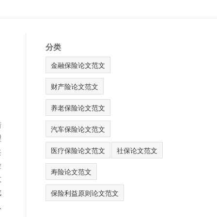
分类
金融保险论文范文
财产险论文范文
养老保险论文范文
措
汽车保险论文范文
理
医疗保险论文范文
社保论文范文
共
险
寿险论文范文
政
成
保险利益原则论文范文
从