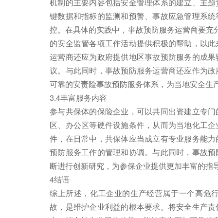
机制的主要内容包括安全管理体系的建立、主题
键数据和指标的监测和预警、事故应急管理系统
控。在具体的实践中，事故预防服务运营商要充分
的安全监管各项工作活动提供积极的帮助，以此
运营商还应为政府提供地区事故预防服务的成果
议。与此同时，事故预防服务运营商还应作为政
可靠的安责险事故预防服务体系，为当地安全生
3.4丰富服务内容
参与共保体的保险企业，可以共同出资建立专门
区、办公区等硬件设施条件，从而为当地化工企
件，在日常中，共保体应当成立有专业服务能力
预防服务工作的管理和协调。与此同时，事故预
断进行创新研究，为参保企业提供更加丰富的指
4结语
综上所述，化工企业的生产经营属于一个高危
故，是维护企业利益的根本要求。将安全生产责