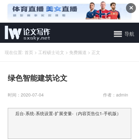
✕
导航
现在位置:
首页
>
工程硕士论文
>
免费频道
>
正文
绿色智能建筑论文
时间：2020-07-04
作者：admin
后台-系统-系统设置-扩展变量-（内容页告位1-手机版）