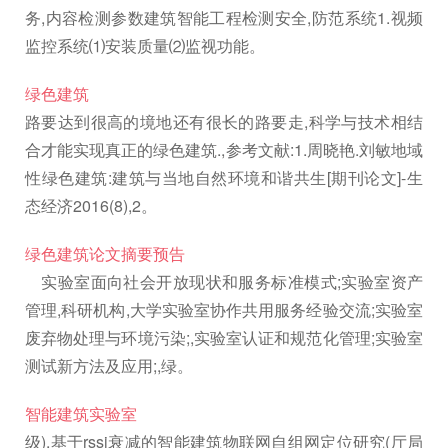
务,内容检测参数建筑智能工程检测安全,防范系统1.视频
监控系统⑴安装质量⑵监视功能。
绿色建筑
路要达到很高的境地还有很长的路要走,科学与技术相结
合才能实现真正的绿色建筑.,参考文献:1.周晓艳.刘敏地域
性绿色建筑:建筑与当地自然环境和谐共生[期刊论文]-生
态经济2016(8),2。
绿色建筑论文摘要预告
实验室面向社会开放现状和服务标准模式;实验室资产
管理,科研机构,大学实验室协作共用服务经验交流;实验室
废弃物处理与环境污染;,实验室认证和规范化管理;实验室
测试新方法及应用;,绿。
智能建筑实验室
级),基于rssi衰减的智能建筑物联网自组网定位研究(厅局