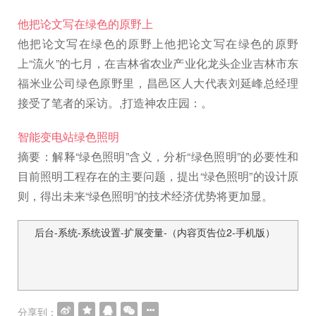
他把论文写在绿色的原野上
他把论文写在绿色的原野上他把论文写在绿色的原野
上“流火”的七月，在吉林省农业产业化龙头企业吉林市东
福米业公司绿色原野里，昌邑区人大代表刘延峰总经理
接受了笔者的采访。,打造神农庄园：。
智能变电站绿色照明
摘要：解释“绿色照明”含义，分析“绿色照明”的必要性和
目前照明工程存在的主要问题，提出“绿色照明”的设计原
则，得出未来“绿色照明”的技术经济优势将更加显。
后台-系统-系统设置-扩展变量-（内容页告位2-手机版）
文
章
导
航
分享到：