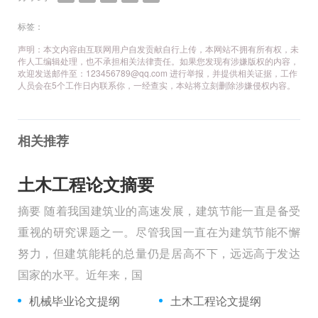
标签：
声明：本文内容由互联网用户自发贡献自行上传，本网站不拥有所有权，未
作人工编辑处理，也不承担相关法律责任。如果您发现有涉嫌版权的内容，
欢迎发送邮件至：123456789@qq.com 进行举报，并提供相关证据，工作
人员会在5个工作日内联系你，一经查实，本站将立刻删除涉嫌侵权内容。
相关推荐
土木工程论文摘要
摘要 随着我国建筑业的高速发展，建筑节能一直是备受
重视的研究课题之一。尽管我国一直在为建筑节能不懈
努力，但建筑能耗的总量仍是居高不下，远远高于发达
国家的水平。近年来，国
机械毕业论文提纲
土木工程论文提纲